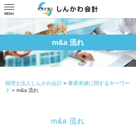
m&a 流れ
税理士法人しんかわ会計
>
事業承継に関するキーワー
ド
>
m&a 流れ
m&a 流れ