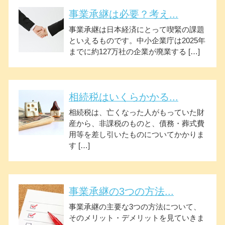
事業承継は必要？考え...
事業承継は日本経済にとって喫緊の課題
といえるものです。中小企業庁は2025年
までに約127万社の企業が廃業する […]
相続税はいくらかかる...
相続税は、亡くなった人がもっていた財
産から、非課税のものと、債務・葬式費
用等を差し引いたものについてかかりま
す […]
事業承継の3つの方法...
事業承継の主要な3つの方法について、
そのメリット・デメリットを見ていきま