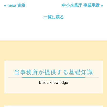
« m&a 資格
中小企業庁 事業承継 »
一覧に戻る
当事務所が提供する基礎知識
Basic knowledge