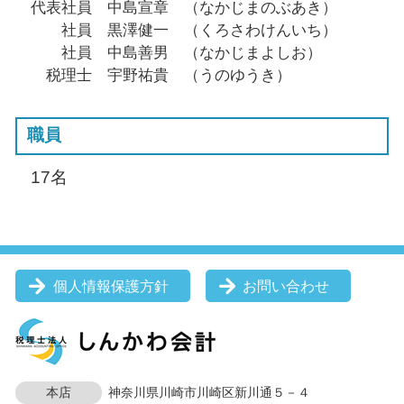
代表社員 中島宣章 （なかじまのぶあき）
社員 黒澤健一 （くろさわけんいち）
社員 中島善男 （なかじまよしお）
税理士 宇野祐貴 （うのゆうき）
職員
17名
個人情報保護方針
お問い合わせ
本店
神奈川県川崎市川崎区新川通５－４