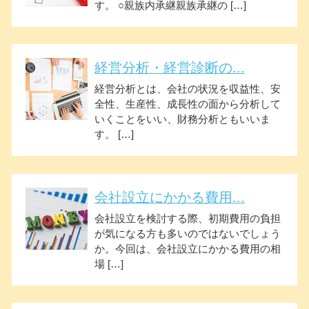
す。 ○親族内承継親族承継の […]
経営分析・経営診断の...
経営分析とは、会社の状況を収益性、安
全性、生産性、成長性の面から分析して
いくことをいい、財務分析ともいいま
す。 […]
会社設立にかかる費用...
会社設立を検討する際、初期費用の負担
が気になる方も多いのではないでしょう
か。今回は、会社設立にかかる費用の相
場 […]