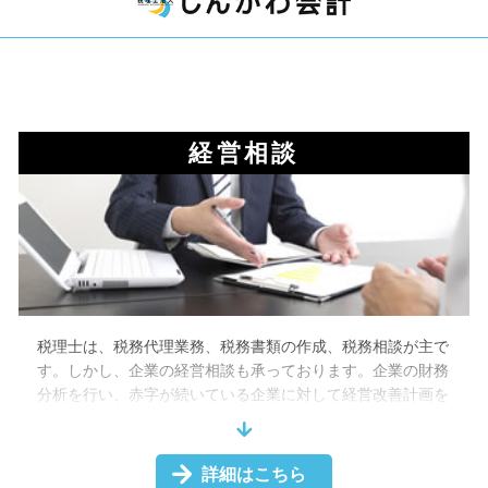
経営相談
税理士は、税務代理業務、税務書類の作成、税務相談が主で
す。しかし、企業の経営相談も承っております。企業の財務
分析を行い、赤字が続いている企業に対して経営改善計画を
作成したり、融資を受けるための事業計画書の作成もしたり
します。
現状の問題や解決方法などについて、説得力のある計画書を
詳細はこちら