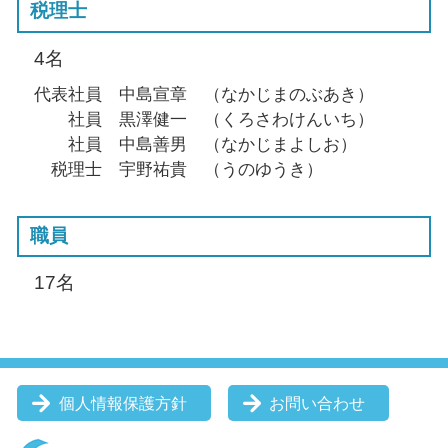
税理士
4名
代表社員 中島宣章 （なかじまのぶあき）
社員 黒澤健一 （くろさわけんいち）
社員 中島善男 （なかじまよしお）
税理士 宇野祐貴 （うのゆうき）
職員
17名
個人情報保護方針
お問い合わせ