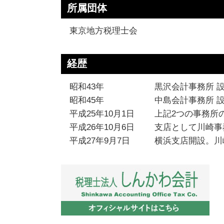
簡易 分割
所属団体
東京地方税理士会
経歴
昭和43年
黒沢会計事務所 
昭和45年
中島会計事務所 
平成25年10月1日
上記2つの事務所
平成26年10月6日
支店として川崎事
平成27年9月7日
横浜支店開設。川