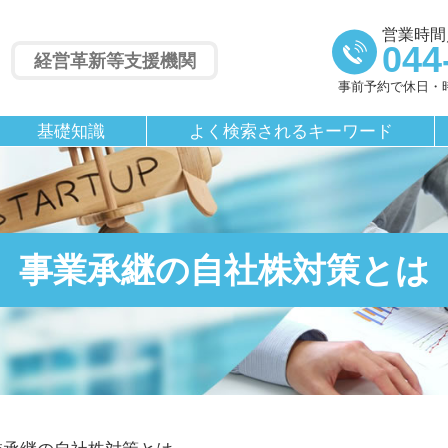
営業時間／
044
経営革新等支援機関
事前予約で休日・
基礎知識
よく検索されるキーワード
事業承継の自社株対策とは