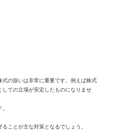
は
株式の扱いは非常に重要です。例えば株式
としての立場が安定したものになりませ
す。
げることが主な対策となるでしょう。