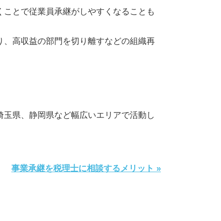
くことで従業員承継がしやすくなることも
り、高収益の部門を切り離すなどの組織再
埼玉県、静岡県など幅広いエリアで活動し
事業承継を税理士に相談するメリット »