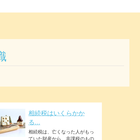
識
相続税はいくらかか
る...
相続税は、亡くなった人がもっ
ていた財産から、非課税のもの