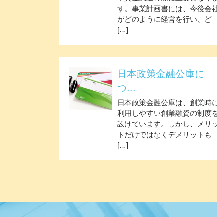
す。事業計画書には、今後会
がどのように経営を行い、ど
[…]
日本政策金融公庫に
つ...
日本政策金融公庫は、創業時
利用しやすい創業融資の制度
設けています。しかし、メリ
トだけではなくデメリットも
[…]