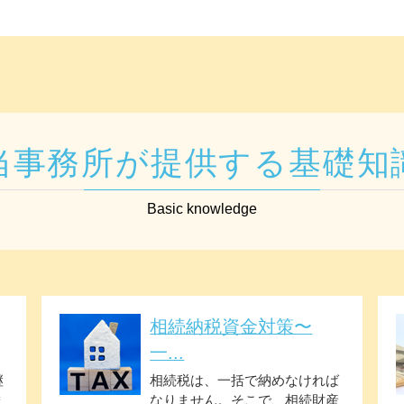
当事務所が提供する基礎知
Basic knowledge
相続納税資金対策〜
一...
継
相続税は、一括で納めなければ
ま
なりません。そこで、相続財産