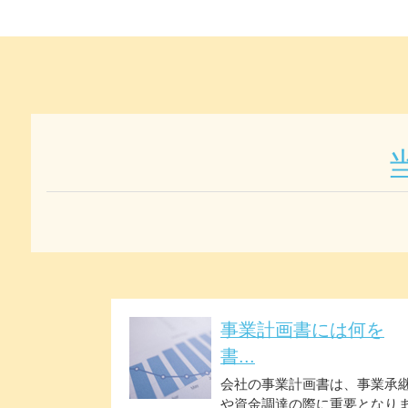
事業計画書には何を
書...
会社の事業計画書は、事業承
や資金調達の際に重要となり