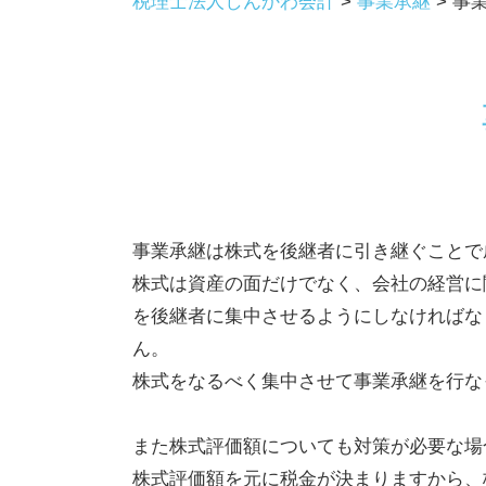
税理士法人しんかわ会計
>
事業承継
>
事
事業承継は株式を後継者に引き継ぐことで
株式は資産の面だけでなく、会社の経営に
を後継者に集中させるようにしなければな
ん。
株式をなるべく集中させて事業承継を行な
また株式評価額についても対策が必要な場
株式評価額を元に税金が決まりますから、