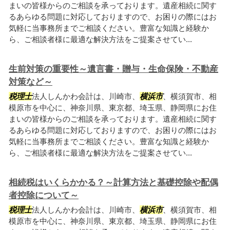
まいの皆様からのご相談を承っております。遺産相続に関す
るあらゆる問題に対応しておりますので、お困りの際にはお
気軽に当事務所までご相談ください。豊富な知識と経験か
ら、ご相談者様に最適な解決方法をご提案させてい...
生前対策の重要性～遺言書・贈与・生命保険・不動産
対策など～
税理士
法人しんかわ会計は、川崎市、
横浜市
、横須賀市、相
模原市を中心に、神奈川県、東京都、埼玉県、静岡県にお住
まいの皆様からのご相談を承っております。遺産相続に関す
るあらゆる問題に対応しておりますので、お困りの際にはお
気軽に当事務所までご相談ください。豊富な知識と経験か
ら、ご相談者様に最適な解決方法をご提案させてい...
相続税はいくらかかる？～計算方法と基礎控除や配偶
者控除について～
税理士
法人しんかわ会計は、川崎市、
横浜市
、横須賀市、相
模原市を中心に、神奈川県、東京都、埼玉県、静岡県にお住