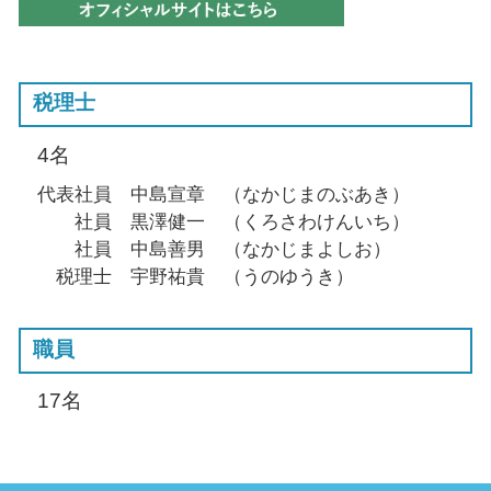
税理士
4名
代表社員 中島宣章 （なかじまのぶあき）
社員 黒澤健一 （くろさわけんいち）
社員 中島善男 （なかじまよしお）
税理士 宇野祐貴 （うのゆうき）
職員
17名