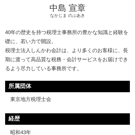
中島 宣章
なかじま のぶあき
40年の歴史を持つ税理士事務所の豊かな知識と経験を
礎に、若い力で開設。
税理士法人しんかわ会計は、より多くのお客様に、長
期に渡って高品質な税務・会計サービスをお届けでき
るよう尽力している事務所です。
所属団体
東京地方税理士会
経歴
昭和43年