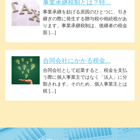
事業承継税制とは？特...
事業承継を妨げる原因のひとつに、引き
継ぎの際に発生する贈与税や相続税があ
ります。事業承継税制は、後継者の税金
面 […]
合同会社にかかる税金...
合同会社として起業すると、税金を支払
う際に個人事業主ではなく「法人」に分
類されます。そのため、個人事業主とは
税 […]