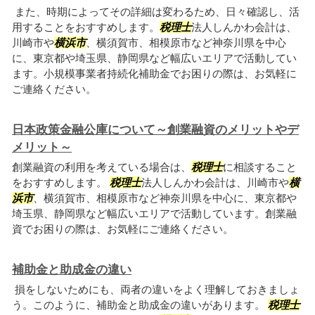
また、時期によってその詳細は変わるため、日々確認し、活
用することをおすすめします。
税理士
法人しんかわ会計は、
川崎市や
横浜市
、横須賀市、相模原市など神奈川県を中心
に、東京都や埼玉県、静岡県など幅広いエリアで活動してい
ます。小規模事業者持続化補助金でお困りの際は、お気軽に
ご連絡ください。
日本政策金融公庫について～創業融資のメリットやデ
メリット～
創業融資の利用を考えている場合は、
税理士
に相談すること
をおすすめします。
税理士
法人しんかわ会計は、川崎市や
横
浜市
、横須賀市、相模原市など神奈川県を中心に、東京都や
埼玉県、静岡県など幅広いエリアで活動しています。創業融
資でお困りの際は、お気軽にご連絡ください。
補助金と助成金の違い
損をしないためにも、両者の違いをよく理解しておきましょ
う。このように、補助金と助成金の違いがあります。
税理士