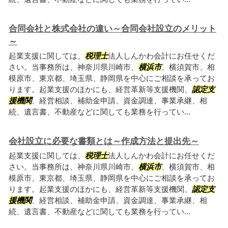
合同会社と株式会社の違い～合同会社設立のメリット
～
起業支援に関しては、
税理士
法人しんかわ会計にお任せくだ
さい。当事務所は、神奈川県川崎市、
横浜市
、横須賀市、相
模原市、東京都、埼玉県、静岡県を中心にご相談を承ってお
ります。起業支援のほかにも、経営革新等支援機関、
認定支
援機関
、経営相談、補助金申請、資金調達、事業承継、相
続、遺言書、不動産などに関しても業務を行ってい...
会社設立に必要な書類とは～作成方法と提出先～
起業支援に関しては、
税理士
法人しんかわ会計にお任せくだ
さい。当事務所は、神奈川県川崎市、
横浜市
、横須賀市、相
模原市、東京都、埼玉県、静岡県を中心にご相談を承ってお
ります。起業支援のほかにも、経営革新等支援機関、
認定支
援機関
、経営相談、補助金申請、資金調達、事業承継、相
続、遺言書、不動産などに関しても業務を行ってい...