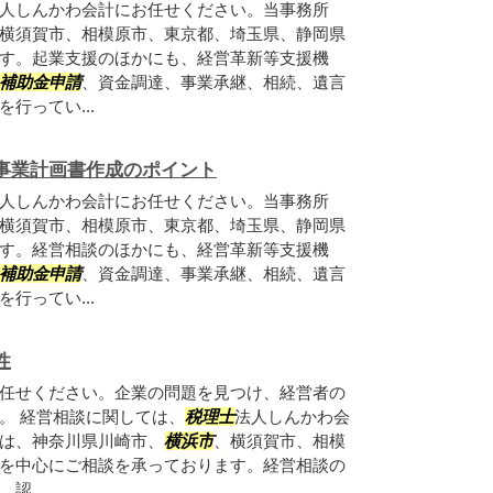
人しんかわ会計にお任せください。当事務所
横須賀市、相模原市、東京都、埼玉県、静岡県
す。起業支援のほかにも、経営革新等支援機
補助金申請
、資金調達、事業承継、相続、遺言
行ってい...
事業計画書作成のポイント
人しんかわ会計にお任せください。当事務所
横須賀市、相模原市、東京都、埼玉県、静岡県
す。経営相談のほかにも、経営革新等支援機
補助金申請
、資金調達、事業承継、相続、遺言
行ってい...
性
任せください。企業の問題を見つけ、経営者の
。 経営相談に関しては、
税理士
法人しんかわ会
は、神奈川県川崎市、
横浜市
、横須賀市、相模
を中心にご相談を承っております。経営相談の
認...