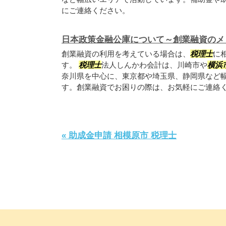
にご連絡ください。
日本政策金融公庫について～創業融資のメ
創業融資の利用を考えている場合は、
税理士
に
す。
税理士
法人しんかわ会計は、川崎市や
横浜
奈川県を中心に、東京都や埼玉県、静岡県など
す。創業融資でお困りの際は、お気軽にご連絡
« 助成金申請 相模原市 税理士