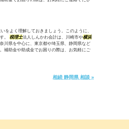
違いをよく理解しておきましょう。このように、
ます。
税理士
法人しんかわ会計は、川崎市や
横浜
奈川県を中心に、東京都や埼玉県、静岡県など
。補助金や助成金でお困りの際は、お気軽にご
相続 静岡県 相談 »