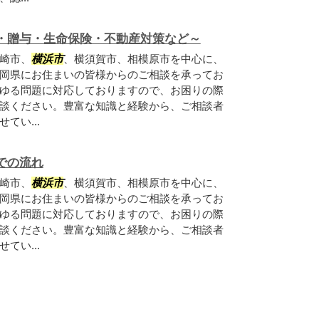
・贈与・生命保険・不動産対策など～
崎市、
横浜市
、横須賀市、相模原市を中心に、
岡県にお住まいの皆様からのご相談を承ってお
ゆる問題に対応しておりますので、お困りの際
談ください。豊富な知識と経験から、ご相談者
てい...
での流れ
崎市、
横浜市
、横須賀市、相模原市を中心に、
岡県にお住まいの皆様からのご相談を承ってお
ゆる問題に対応しておりますので、お困りの際
談ください。豊富な知識と経験から、ご相談者
てい...