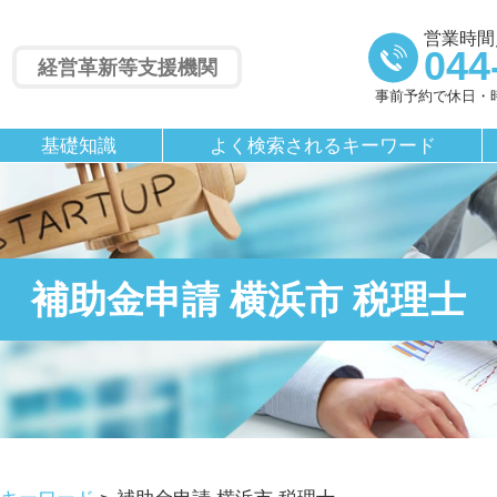
営業時間／
044
経営革新等支援機関
事前予約で休日・
基礎知識
よく検索されるキーワード
補助金申請 横浜市 税理士