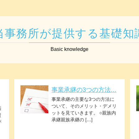
当事務所が提供する基礎知
Basic knowledge
事業承継の3つの方法...
事業承継の主要な3つの方法に
ついて、そのメリット・デメリ
画
ットを見ていきます。 ○親族内
資
承継親族承継の […]
が