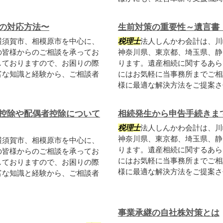
の対応方法〜
生前対策の重要性～遺言書
横須賀市、相模原市を中心に、
税理士
法人しんかわ会計は、川
の皆様からのご相談を承ってお
神奈川県、東京都、埼玉県、静
しておりますので、お困りの際
ります。遺産相続に関するあら
富な知識と経験から、ご相談者
にはお気軽に当事務所までご相
様に最適な解決方法をご提案させ
控除や配偶者控除について
相続発生から申告手続きま
税理士
法人しんかわ会計は、川
神奈川県、東京都、埼玉県、静
横須賀市、相模原市を中心に、
ります。遺産相続に関するあら
の皆様からのご相談を承ってお
にはお気軽に当事務所までご相
しておりますので、お困りの際
様に最適な解決方法をご提案させ
富な知識と経験から、ご相談者
事業承継の自社株対策とは