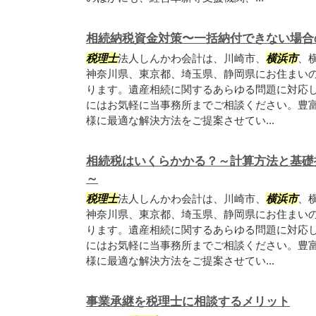
相続納税資金対策〜一括納付できない場合
税理士
法人しんかわ会計は、川崎市、
横浜市
、
神奈川県、東京都、埼玉県、静岡県にお住まい
ります。遺産相続に関するあらゆる問題に対応
にはお気軽に当事務所までご相談ください。豊
様に最適な解決方法をご提案させてい...
相続税はいくらかかる？～計算方法と基礎
～
税理士
法人しんかわ会計は、川崎市、
横浜市
、
神奈川県、東京都、埼玉県、静岡県にお住まい
ります。遺産相続に関するあらゆる問題に対応
にはお気軽に当事務所までご相談ください。豊
様に最適な解決方法をご提案させてい...
事業承継を税理士に相談するメリット