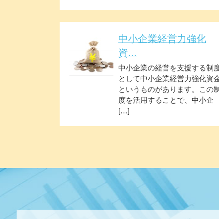
中小企業経営力強化
資...
中小企業の経営を支援する制
として中小企業経営力強化資
というものがあります。この
度を活用することで、中小企
[…]