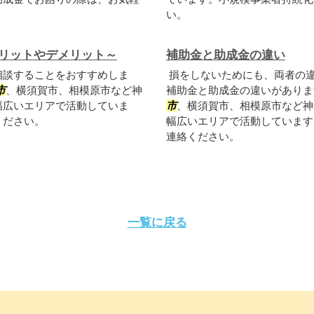
い。
リットやデメリット～
補助金と助成金の違い
相談することをおすすめしま
損をしないためにも、両者の
市
、横須賀市、相模原市など神
補助金と助成金の違いがあり
幅広いエリアで活動していま
市
、横須賀市、相模原市など神
ください。
幅広いエリアで活動しています
連絡ください。
一覧に戻る