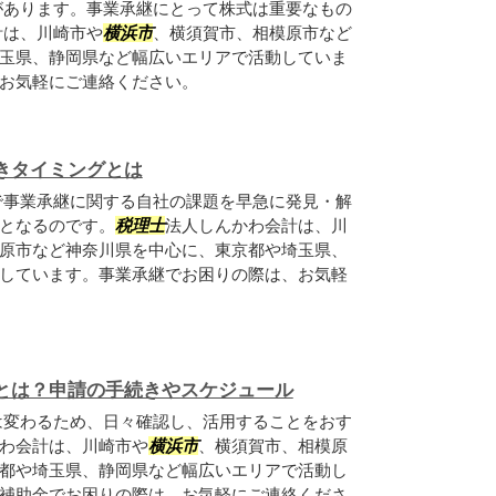
があります。事業承継にとって株式は重要なもの
計は、川崎市や
横浜市
、横須賀市、相模原市など
玉県、静岡県など幅広いエリアで活動していま
お気軽にご連絡ください。
きタイミングとは
で事業承継に関する自社の課題を早急に発見・解
となるのです。
税理士
法人しんかわ会計は、川
原市など神奈川県を中心に、東京都や埼玉県、
しています。事業承継でお困りの際は、お気軽
とは？申請の手続きやスケジュール
は変わるため、日々確認し、活用することをおす
わ会計は、川崎市や
横浜市
、横須賀市、相模原
都や埼玉県、静岡県など幅広いエリアで活動し
補助金でお困りの際は、お気軽にご連絡くださ