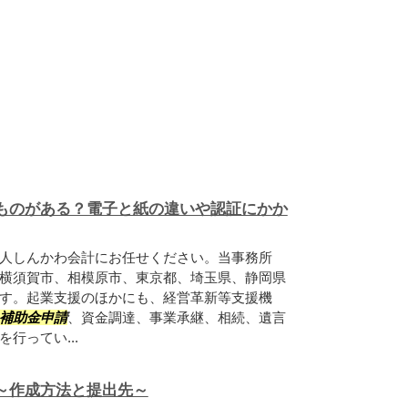
ものがある？電子と紙の違いや認証にかか
人しんかわ会計にお任せください。当事務所
横須賀市、相模原市、東京都、埼玉県、静岡県
す。起業支援のほかにも、経営革新等支援機
補助金申請
、資金調達、事業承継、相続、遺言
行ってい...
～作成方法と提出先～