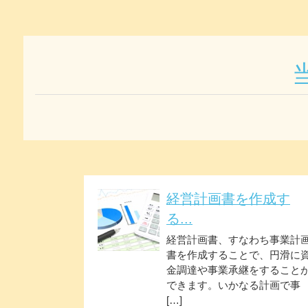
経営計画書を作成す
る...
経営計画書、すなわち事業計
書を作成することで、円滑に
金調達や事業承継をすること
できます。いかなる計画で事
[…]