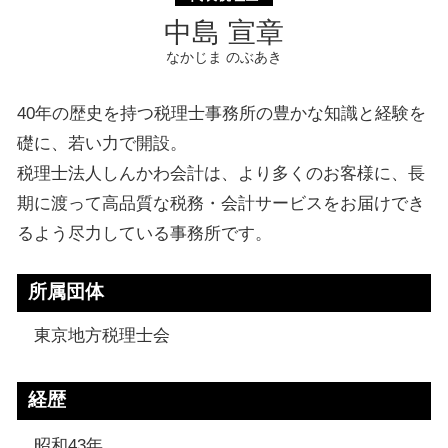
中島 宣章
なかじま のぶあき
40年の歴史を持つ税理士事務所の豊かな知識と経験を
礎に、若い力で開設。
税理士法人しんかわ会計は、より多くのお客様に、長
期に渡って高品質な税務・会計サービスをお届けでき
るよう尽力している事務所です。
所属団体
東京地方税理士会
経歴
昭和43年