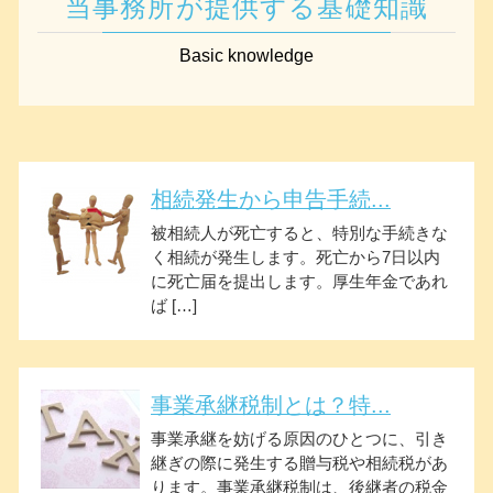
当事務所が提供する基礎知識
Basic knowledge
相続発生から申告手続...
被相続人が死亡すると、特別な手続きな
く相続が発生します。死亡から7日以内
に死亡届を提出します。厚生年金であれ
ば […]
事業承継税制とは？特...
事業承継を妨げる原因のひとつに、引き
継ぎの際に発生する贈与税や相続税があ
ります。事業承継税制は、後継者の税金