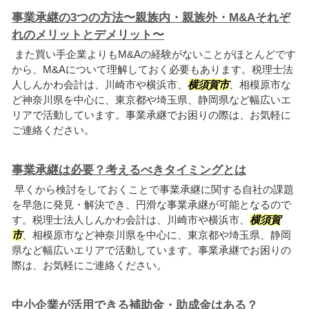
事業承継の3つの方法〜親族内・親族外・M&Aそれぞ
れのメリットとデメリット〜
また買い手企業よりもM&Aの経験がないことがほとんどです
から、M&Aについて理解しておく必要もあります。税理士法
人しんかわ会計は、川崎市や横浜市、
横須賀市
、相模原市な
ど神奈川県を中心に、東京都や埼玉県、静岡県など幅広いエ
リアで活動しています。事業承継でお困りの際は、お気軽に
ご連絡ください。
事業承継は必要？考えるべきタイミングとは
早くから検討をしておくことで事業承継に関する自社の課題
を早急に発見・解決でき、円滑な事業承継が可能となるので
す。税理士法人しんかわ会計は、川崎市や横浜市、
横須賀
市
、相模原市など神奈川県を中心に、東京都や埼玉県、静岡
県など幅広いエリアで活動しています。事業承継でお困りの
際は、お気軽にご連絡ください。
中小企業が活用できる補助金・助成金はある？