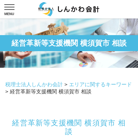
経営革新等支援機関 横須賀市 相談
税理士法人しんかわ会計
>
エリアに関するキーワード
>
経営革新等支援機関 横須賀市 相談
経営革新等支援機関 横須賀市 相
談