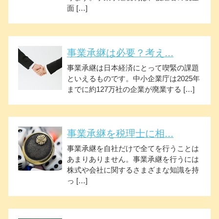
面 […]
事業承継は必要？考え...
事業承継は日本経済にとって喫緊の課題
といえるものです。中小企業庁は2025年
までに約127万社の企業が廃業する […]
事業承継を税理士に相...
事業承継を自社だけで全てを行うことは
あまりありません。事業承継を行うには
株式や会社に関するさまざまな知識を持
っ […]