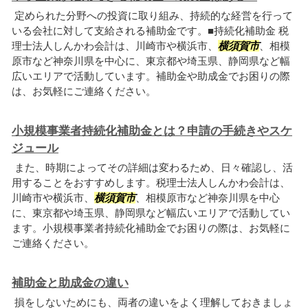
定められた分野への投資に取り組み、持続的な経営を行って
いる会社に対して支給される補助金です。■持続化補助金 税
理士法人しんかわ会計は、川崎市や横浜市、
横須賀市
、相模
原市など神奈川県を中心に、東京都や埼玉県、静岡県など幅
広いエリアで活動しています。補助金や助成金でお困りの際
は、お気軽にご連絡ください。
小規模事業者持続化補助金とは？申請の手続きやスケ
ジュール
また、時期によってその詳細は変わるため、日々確認し、活
用することをおすすめします。税理士法人しんかわ会計は、
川崎市や横浜市、
横須賀市
、相模原市など神奈川県を中心
に、東京都や埼玉県、静岡県など幅広いエリアで活動してい
ます。小規模事業者持続化補助金でお困りの際は、お気軽に
ご連絡ください。
補助金と助成金の違い
損をしないためにも、両者の違いをよく理解しておきましょ