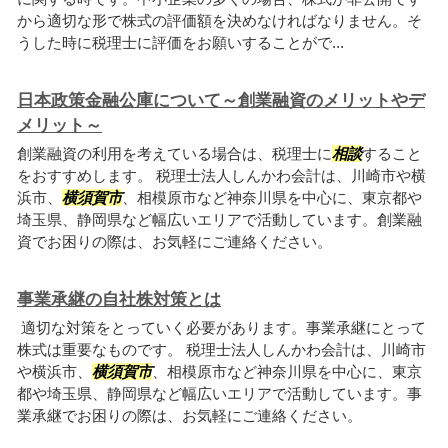
から適切な形で株式の評価額を決めなければなりません。そ
うした時に税理士に評価をお願いすることがで...
日本政策金融公庫について～創業融資のメリットやデ
メリット～
創業融資の利用を考えている場合は、税理士に
相談
すること
をおすすめします。 税理士法人しんかわ会計は、川崎市や横
浜市、
横須賀市
、相模原市など神奈川県を中心に、東京都や
埼玉県、静岡県など幅広いエリアで活動しています。創業融
資でお困りの際は、お気軽にご連絡ください。
事業承継の自社株対策とは
適切な対策をとっていく必要があります。事業承継にとって
株式は重要なものです。 税理士法人しんかわ会計は、川崎市
や横浜市、
横須賀市
、相模原市など神奈川県を中心に、東京
都や埼玉県、静岡県など幅広いエリアで活動しています。事
業承継でお困りの際は、お気軽にご連絡ください。