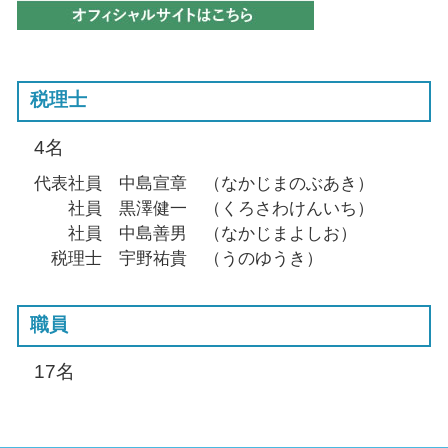
税理士
4名
代表社員 中島宣章 （なかじまのぶあき）
社員 黒澤健一 （くろさわけんいち）
社員 中島善男 （なかじまよしお）
税理士 宇野祐貴 （うのゆうき）
職員
17名