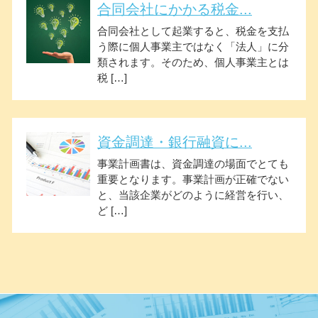
合同会社にかかる税金...
合同会社として起業すると、税金を支払
う際に個人事業主ではなく「法人」に分
類されます。そのため、個人事業主とは
税 […]
資金調達・銀行融資に...
事業計画書は、資金調達の場面でとても
重要となります。事業計画が正確でない
と、当該企業がどのように経営を行い、
ど […]