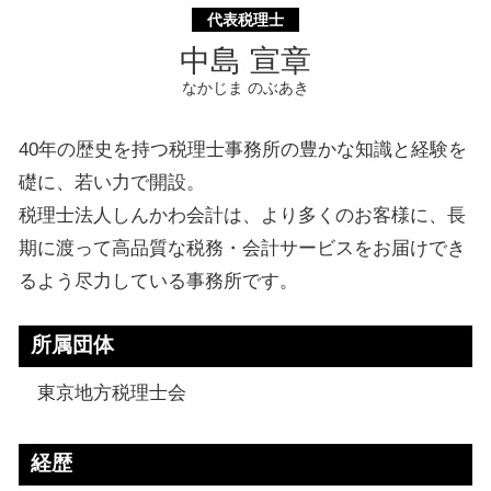
代表税理士
中島 宣章
なかじま のぶあき
40年の歴史を持つ税理士事務所の豊かな知識と経験を
礎に、若い力で開設。
税理士法人しんかわ会計は、より多くのお客様に、長
期に渡って高品質な税務・会計サービスをお届けでき
るよう尽力している事務所です。
所属団体
東京地方税理士会
経歴