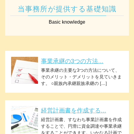
当事務所が提供する基礎知識
Basic knowledge
事業承継の3つの方法...
事業承継の主要な3つの方法について、
そのメリット・デメリットを見ていきま
す。 ○親族内承継親族承継の […]
経営計画書を作成する...
経営計画書、すなわち事業計画書を作成
することで、円滑に資金調達や事業承継
をすることができます。いかなる計画で