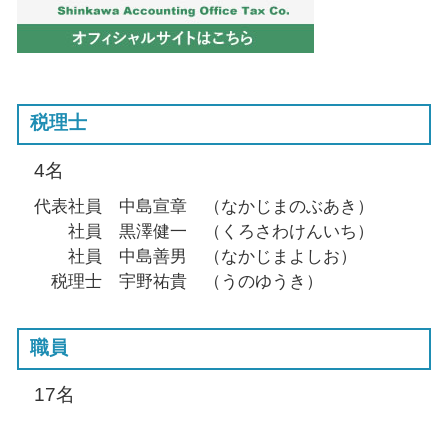
税理士
4名
代表社員 中島宣章 （なかじまのぶあき）
社員 黒澤健一 （くろさわけんいち）
社員 中島善男 （なかじまよしお）
税理士 宇野祐貴 （うのゆうき）
職員
17名