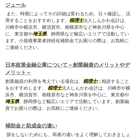
ジュール
また、時期によってその詳細は変わるため、日々確認し、活
用することをおすすめします。
税理士
法人しんかわ会計は、
川崎市や横浜市、横須賀市、相模原市など神奈川県を中心
に、東京都や
埼玉県
、静岡県など幅広いエリアで活動してい
ます。小規模事業者持続化補助金でお困りの際は、お気軽に
ご連絡ください。
日本政策金融公庫について～創業融資のメリットやデ
メリット～
創業融資の利用を考えている場合は、
税理士
に相談すること
をおすすめします。
税理士
法人しんかわ会計は、川崎市や横
浜市、横須賀市、相模原市など神奈川県を中心に、東京都や
埼玉県
、静岡県など幅広いエリアで活動しています。創業融
資でお困りの際は、お気軽にご連絡ください。
補助金と助成金の違い
損をしないためにも、両者の違いをよく理解しておきましょ