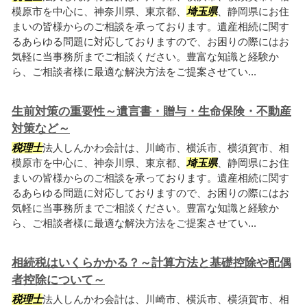
模原市を中心に、神奈川県、東京都、
埼玉県
、静岡県にお住
まいの皆様からのご相談を承っております。遺産相続に関す
るあらゆる問題に対応しておりますので、お困りの際にはお
気軽に当事務所までご相談ください。豊富な知識と経験か
ら、ご相談者様に最適な解決方法をご提案させてい...
生前対策の重要性～遺言書・贈与・生命保険・不動産
対策など～
税理士
法人しんかわ会計は、川崎市、横浜市、横須賀市、相
模原市を中心に、神奈川県、東京都、
埼玉県
、静岡県にお住
まいの皆様からのご相談を承っております。遺産相続に関す
るあらゆる問題に対応しておりますので、お困りの際にはお
気軽に当事務所までご相談ください。豊富な知識と経験か
ら、ご相談者様に最適な解決方法をご提案させてい...
相続税はいくらかかる？～計算方法と基礎控除や配偶
者控除について～
税理士
法人しんかわ会計は、川崎市、横浜市、横須賀市、相