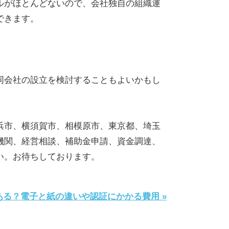
ルがほとんどないので、会社独自の組織運
できます。
。
同会社の設立を検討することもよいかもし
浜市、横須賀市、相模原市、東京都、埼玉
機関、経営相談、補助金申請、資金調達、
い。お待ちしております。
る？電子と紙の違いや認証にかかる費用 »