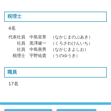
税理士
4名
代表社員 中島宣章 （なかじまのぶあき）
社員 黒澤健一 （くろさわけんいち）
社員 中島善男 （なかじまよしお）
税理士 宇野祐貴 （うのゆうき）
職員
17名