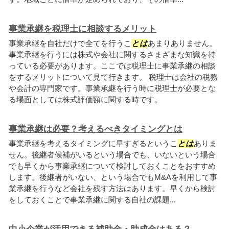
事業承継を税理士に相談するメリット
事業承継を自社だけで全てを行うこ
とは
あまりありません。
事業承継を行うには株式や会社に関するさまざまな知識を持
っている必要があります。ここでは税理士に事業承継の相談
をするメリットについて見て行きます。 税理士は会社の税務
や会計の専門家です。事業承継を行う時に税理士が必要とな
る場面としては株式評価額に関する時です。
事業承継は必要？考えるべきタイミングとは
事業承継を考えるタイミングに早すぎるというこ
とは
ありま
せん。後継者候補がいるという場合でも、いないという場合
でも早くから事業承継について検討しておくことをおすすめ
します。後継者がいない、という場合でもM&Aを利用して事
業承継を行うなど会社を残す方法はあります。早くから検討
をしておくことで事業承継に関する自社の課題...