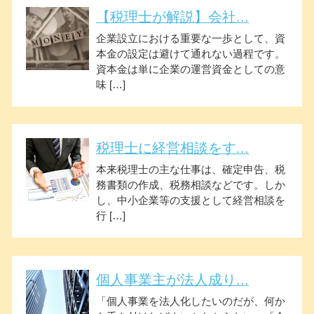
【税理士が解説】会社...
企業設立における重要な一歩として、資
本金の設定は避けて通れない過程です。
資本金は単に企業の運営資金としての意
味 […]
税理士に経営相談をす...
本来税理士の主な仕事は、確定申告、税
務書類の作成、税務相談などです。しか
し、中小企業等の支援として経営相談を
行 […]
個人事業主が法人成り...
「個人事業を法人化したいのだが、何か