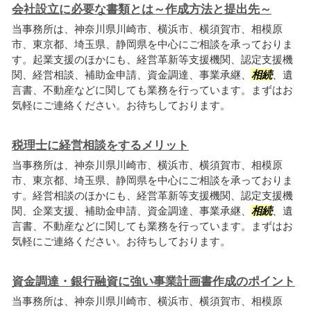
会社設立に必要な書類とは～作成方法と提出先～
当事務所は、神奈川県川崎市、横浜市、横須賀市、相模原
市、東京都、埼玉県、静岡県を中心にご相談を承っておりま
す。起業支援のほかにも、経営革新等支援機関、認定支援機
関、経営相談、補助金申請、資金調達、事業承継、
相続
、遺
言書、不動産などに関しても業務を行っています。まずはお
気軽にご連絡ください。お待ちしております。
税理士に経営相談をするメリット
当事務所は、神奈川県川崎市、横浜市、横須賀市、相模原
市、東京都、埼玉県、静岡県を中心にご相談を承っておりま
す。経営相談のほかにも、経営革新等支援機関、認定支援機
関、企業支援、補助金申請、資金調達、事業承継、
相続
、遺
言書、不動産などに関しても業務を行っています。まずはお
気軽にご連絡ください。お待ちしております。
資金調達・銀行融資に強い事業計画書作成のポイント
当事務所は、神奈川県川崎市、横浜市、横須賀市、相模原