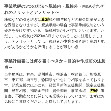
事業承継の3つの方法〜親族内・親族外・M&Aそれぞ
れのメリットとデメリット〜
株式などの引き継ぎは
相続
税や贈与税などの税金対策が大き
な課題となりますが、親族承継の場合は事業承継税制という
優遇を受けやすいため、節税対策がしやすいといえます。た
だし、この税制は2023年3月までであることに注意しましょ
う。デメリットとしては、後継者が事業を引き継ぐ意思と能
力があるかどうかを評価することが難しい点...
事業計画書には何を書くべきか～目的や作成前の注意
点～
当事務所は、神奈川県川崎市、横浜市、横須賀市、相模原
市、東京都、埼玉県、静岡県を中心にご相談を承っておりま
す。起業支援のほかにも、経営革新等支援機関、認定支援機
関、経営相談、補助金申請、資金調達、事業承継、
相続
、遺
言書、不動産などに関しても業務を行っています。まずはお
気軽にご連絡ください。お待ちしております。