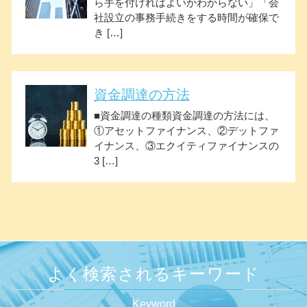
ら手を付ければよいかわからない」「会
社設立の事務手続きをする時間が確保で
き […]
資金調達の方法
■資金調達の種類資金調達の方法には、
①アセットファイナンス、②デットファ
イナンス、③エクイティファイナンスの
3 […]
よく検索されるキーワード
Keyword