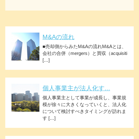
M&Aの流れ
■売却側からみたM&Aの流れM&Aとは、
会社の合併（mergers）と買収（acquisiti
[…]
個人事業主が法人化す...
個人事業主として事業が成長し、事業規
模が徐々に大きくなっていくと、法人化
について検討すべきタイミングが訪れま
す […]