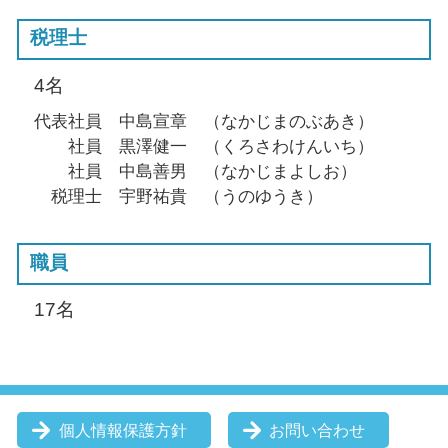
税理士
4名
代表社員 中島宣章 （なかじまのぶあき）
社員 黒澤健一 （くろさわけんいち）
社員 中島善男 （なかじまよしお）
税理士 宇野祐貴 （うのゆうき）
職員
17名
個人情報保護方針
お問い合わせ