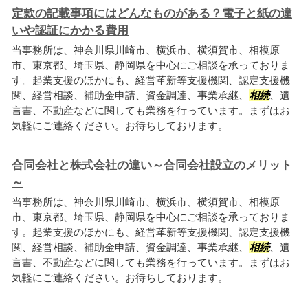
定款の記載事項にはどんなものがある？電子と紙の違
いや認証にかかる費用
当事務所は、神奈川県川崎市、横浜市、横須賀市、相模原
市、東京都、埼玉県、静岡県を中心にご相談を承っておりま
す。起業支援のほかにも、経営革新等支援機関、認定支援機
関、経営相談、補助金申請、資金調達、事業承継、
相続
、遺
言書、不動産などに関しても業務を行っています。まずはお
気軽にご連絡ください。お待ちしております。
合同会社と株式会社の違い～合同会社設立のメリット
～
当事務所は、神奈川県川崎市、横浜市、横須賀市、相模原
市、東京都、埼玉県、静岡県を中心にご相談を承っておりま
す。起業支援のほかにも、経営革新等支援機関、認定支援機
関、経営相談、補助金申請、資金調達、事業承継、
相続
、遺
言書、不動産などに関しても業務を行っています。まずはお
気軽にご連絡ください。お待ちしております。