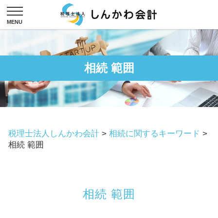
相続 範囲
税理士法人しんかわ会計
>
相続に関するキーワード
>
相続 範囲
相続 範囲