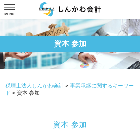
資本 参加
税理士法人しんかわ会計
>
事業承継に関するキーワー
ド
>
資本 参加
資本 参加