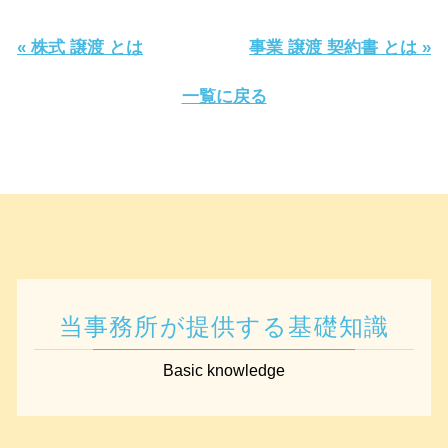
« 株式 譲渡 とは
事業 譲渡 契約書 とは »
一覧に戻る
当事務所が提供する基礎知識
Basic knowledge