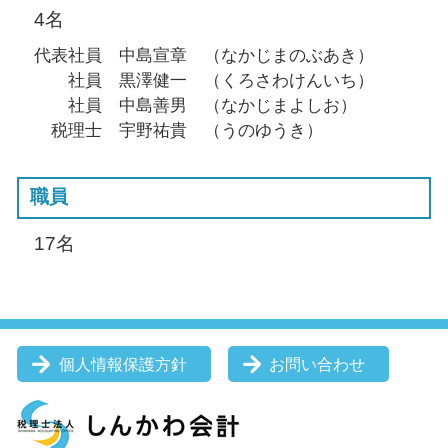
4名
代表社員 中島宣章 （なかじまのぶあき）
社員 黒澤健一 （くろさわけんいち）
社員 中島善男 （なかじまよしお）
税理士 宇野祐貴 （うのゆうき）
職員
17名
個人情報保護方針
お問い合わせ