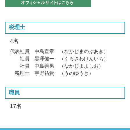
税理士
4名
代表社員 中島宣章 （なかじまのぶあき）
社員 黒澤健一 （くろさわけんいち）
社員 中島善男 （なかじまよしお）
税理士 宇野祐貴 （うのゆうき）
職員
17名