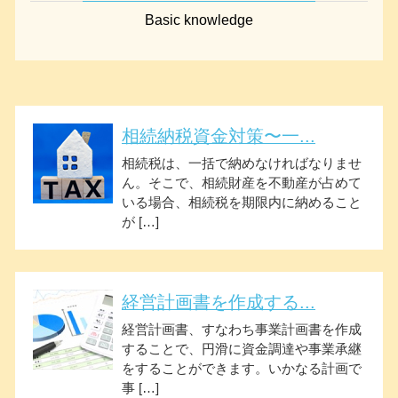
Basic knowledge
相続納税資金対策〜一...
相続税は、一括で納めなければなりませ
ん。そこで、相続財産を不動産が占めて
いる場合、相続税を期限内に納めること
が […]
経営計画書を作成する...
経営計画書、すなわち事業計画書を作成
することで、円滑に資金調達や事業承継
をすることができます。いかなる計画で
事 […]