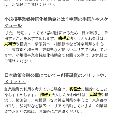
は、お気軽にご連絡ください。
小規模事業者持続化補助金とは？申請の手続きやスケ
ジュール
また、時期によってその詳細は変わるため、日々確認し、活
用することをおすすめします。
税理士
法人しんかわ会計は、
川崎市
や横浜市、横須賀市、相模原市など神奈川県を中心
に、東京都や埼玉県、静岡県など幅広いエリアで活動してい
ます。小規模事業者持続化補助金でお困りの際は、お気軽に
ご連絡ください。
日本政策金融公庫について～創業融資のメリットやデ
メリット～
創業融資の利用を考えている場合は、
税理士
に相談すること
をおすすめします。
税理士
法人しんかわ会計は、
川崎市
や横
浜市、横須賀市、相模原市など神奈川県を中心に、東京都や
埼玉県、静岡県など幅広いエリアで活動しています。創業融
資でお困りの際は、お気軽にご連絡ください。