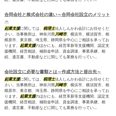
合同会社と株式会社の違い～合同会社設立のメリット
～
起業支援
に関しては、
税理士
法人しんかわ会計にお任せくだ
さい。当事務所は、神奈川県
川崎市
、横浜市、横須賀市、相
模原市、東京都、埼玉県、静岡県を中心にご相談を承ってお
ります。
起業支援
のほかにも、経営革新等支援機関、認定支
援機関、経営相談、補助金申請、資金調達、事業承継、相
続、遺言書、不動産などに関しても業務を行ってい...
会社設立に必要な書類とは～作成方法と提出先～
起業支援
に関しては、
税理士
法人しんかわ会計にお任せくだ
さい。当事務所は、神奈川県
川崎市
、横浜市、横須賀市、相
模原市、東京都、埼玉県、静岡県を中心にご相談を承ってお
ります。
起業支援
のほかにも、経営革新等支援機関、認定支
援機関、経営相談、補助金申請、資金調達、事業承継、相
続、遺言書、不動産などに関しても業務を行ってい...