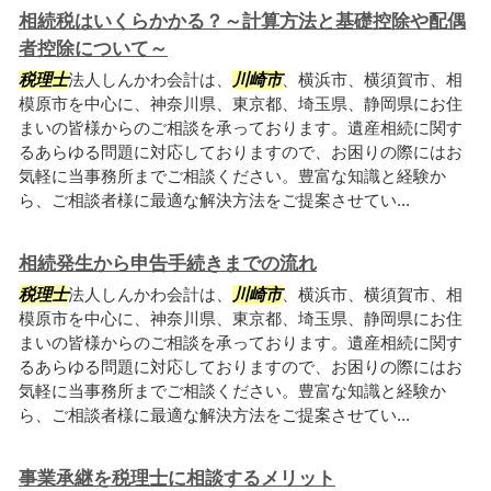
相続税はいくらかかる？～計算方法と基礎控除や配偶
者控除について～
税理士
法人しんかわ会計は、
川崎市
、横浜市、横須賀市、相
模原市を中心に、神奈川県、東京都、埼玉県、静岡県にお住
まいの皆様からのご相談を承っております。遺産相続に関す
るあらゆる問題に対応しておりますので、お困りの際にはお
気軽に当事務所までご相談ください。豊富な知識と経験か
ら、ご相談者様に最適な解決方法をご提案させてい...
相続発生から申告手続きまでの流れ
税理士
法人しんかわ会計は、
川崎市
、横浜市、横須賀市、相
模原市を中心に、神奈川県、東京都、埼玉県、静岡県にお住
まいの皆様からのご相談を承っております。遺産相続に関す
るあらゆる問題に対応しておりますので、お困りの際にはお
気軽に当事務所までご相談ください。豊富な知識と経験か
ら、ご相談者様に最適な解決方法をご提案させてい...
事業承継を税理士に相談するメリット