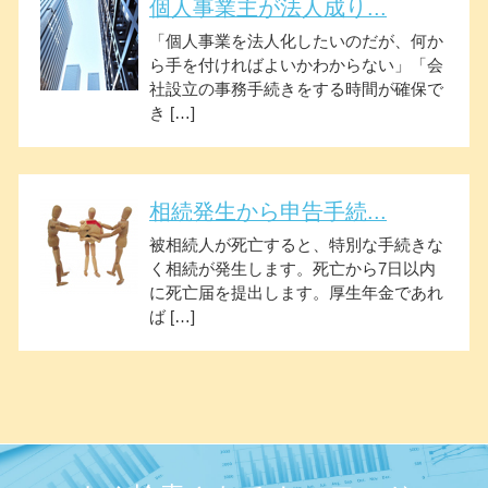
個人事業主が法人成り...
「個人事業を法人化したいのだが、何か
ら手を付ければよいかわからない」「会
社設立の事務手続きをする時間が確保で
き […]
相続発生から申告手続...
被相続人が死亡すると、特別な手続きな
く相続が発生します。死亡から7日以内
に死亡届を提出します。厚生年金であれ
ば […]