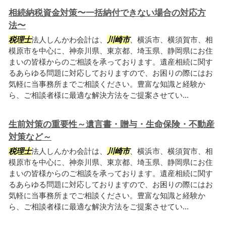
相続納税資金対策〜一括納付できない場合の対応方
法〜
税理士
法人しんかわ会計は、
川崎市
、横浜市、横須賀市、相
模原市を中心に、神奈川県、東京都、埼玉県、静岡県にお住
まいの皆様からのご相談を承っております。遺産相続に関す
るあらゆる問題に対応しておりますので、お困りの際にはお
気軽に当事務所までご相談ください。豊富な知識と経験か
ら、ご相談者様に最適な解決方法をご提案させてい...
生前対策の重要性～遺言書・贈与・生命保険・不動産
対策など～
税理士
法人しんかわ会計は、
川崎市
、横浜市、横須賀市、相
模原市を中心に、神奈川県、東京都、埼玉県、静岡県にお住
まいの皆様からのご相談を承っております。遺産相続に関す
るあらゆる問題に対応しておりますので、お困りの際にはお
気軽に当事務所までご相談ください。豊富な知識と経験か
ら、ご相談者様に最適な解決方法をご提案させてい...