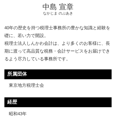
中島 宣章
なかじま のぶあき
40年の歴史を持つ税理士事務所の豊かな知識と経験を
礎に、若い力で開設。
税理士法人しんかわ会計は、より多くのお客様に、長
期に渡って高品質な税務・会計サービスをお届けでき
るよう尽力している事務所です。
所属団体
東京地方税理士会
経歴
昭和43年