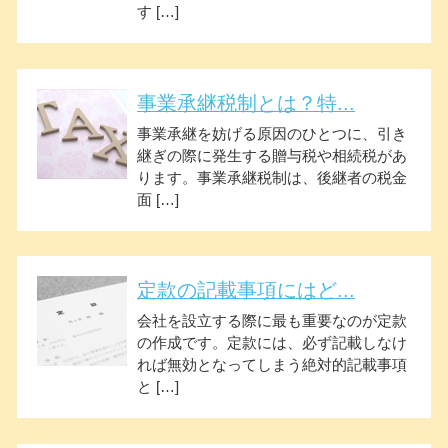
す […]
事業承継税制とは？特...
事業承継を妨げる原因のひとつに、引き
継ぎの際に発生する贈与税や相続税があ
ります。事業承継税制は、後継者の税金
面 […]
定款の記載事項にはど...
会社を設立する際に最も重要なのが定款
の作成です。定款には、必ず記載しなけ
れば無効となってしまう絶対的記載事項
と […]