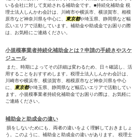
いる会社に対して支給される補助金です。■持続化補助金 税
理士法人しんかわ会計は、川崎市や横浜市、横須賀市、相模
原市など神奈川県を中心に、
東京都
や埼玉県、静岡県など幅
広いエリアで活動しています。補助金や助成金でお困りの際
は、お気軽にご連絡ください。
小規模事業者持続化補助金とは？申請の手続きやスケ
ジュール
また、時期によってその詳細は変わるため、日々確認し、活
用することをおすすめします。税理士法人しんかわ会計は、
川崎市や横浜市、横須賀市、相模原市など神奈川県を中心
に、
東京都
や埼玉県、静岡県など幅広いエリアで活動してい
ます。小規模事業者持続化補助金でお困りの際は、お気軽に
ご連絡ください。
補助金と助成金の違い
損をしないためにも、両者の違いをよく理解しておきましょ
う。このように、補助金と助成金の違いがあります。 税理士