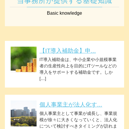
当事務所が提供する基礎知識
Basic knowledge
【IT導入補助金】申...
IT導入補助金は、中小企業や小規模事業
者の生産性向上を目的にITツールなどの
導入をサポートする補助金です。しか
[…]
個人事業主が法人化す...
個人事業主として事業が成長し、事業規
模が徐々に大きくなっていくと、法人化
について検討すべきタイミングが訪れま