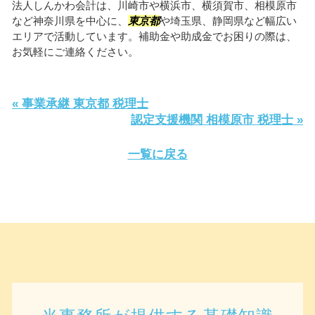
法人しんかわ会計は、川崎市や横浜市、横須賀市、相模原市
など神奈川県を中心に、
東京都
や埼玉県、静岡県など幅広い
エリアで活動しています。補助金や助成金でお困りの際は、
お気軽にご連絡ください。
« 事業承継 東京都 税理士
認定支援機関 相模原市 税理士 »
一覧に戻る