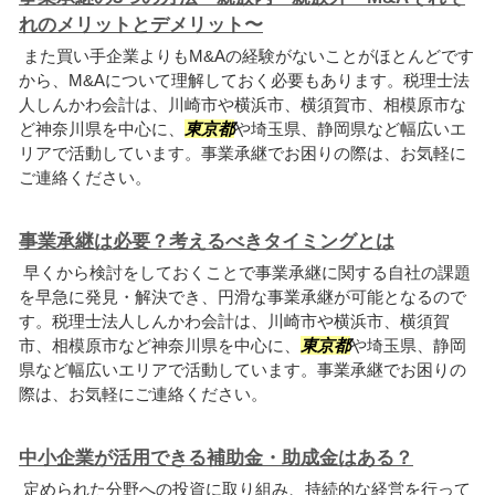
れのメリットとデメリット〜
また買い手企業よりもM&Aの経験がないことがほとんどです
から、M&Aについて理解しておく必要もあります。税理士法
人しんかわ会計は、川崎市や横浜市、横須賀市、相模原市な
ど神奈川県を中心に、
東京都
や埼玉県、静岡県など幅広いエ
リアで活動しています。事業承継でお困りの際は、お気軽に
ご連絡ください。
事業承継は必要？考えるべきタイミングとは
早くから検討をしておくことで事業承継に関する自社の課題
を早急に発見・解決でき、円滑な事業承継が可能となるので
す。税理士法人しんかわ会計は、川崎市や横浜市、横須賀
市、相模原市など神奈川県を中心に、
東京都
や埼玉県、静岡
県など幅広いエリアで活動しています。事業承継でお困りの
際は、お気軽にご連絡ください。
中小企業が活用できる補助金・助成金はある？
定められた分野への投資に取り組み、持続的な経営を行って