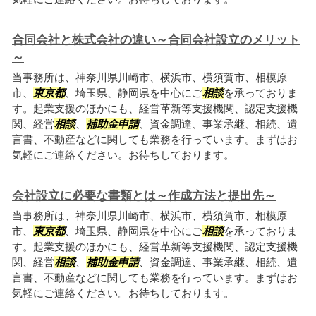
合同会社と株式会社の違い～合同会社設立のメリット
～
当事務所は、神奈川県川崎市、横浜市、横須賀市、相模原
市、
東京都
、埼玉県、静岡県を中心にご
相談
を承っておりま
す。起業支援のほかにも、経営革新等支援機関、認定支援機
関、経営
相談
、
補助金申請
、資金調達、事業承継、相続、遺
言書、不動産などに関しても業務を行っています。まずはお
気軽にご連絡ください。お待ちしております。
会社設立に必要な書類とは～作成方法と提出先～
当事務所は、神奈川県川崎市、横浜市、横須賀市、相模原
市、
東京都
、埼玉県、静岡県を中心にご
相談
を承っておりま
す。起業支援のほかにも、経営革新等支援機関、認定支援機
関、経営
相談
、
補助金申請
、資金調達、事業承継、相続、遺
言書、不動産などに関しても業務を行っています。まずはお
気軽にご連絡ください。お待ちしております。