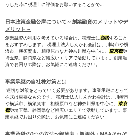
うした時に税理士に評価をお願いすることがで...
日本政策金融公庫について～創業融資のメリットやデ
メリット～
創業融資の利用を考えている場合は、税理士に
相談
すること
をおすすめします。 税理士法人しんかわ会計は、川崎市や横
浜市、横須賀市、相模原市など神奈川県を中心に、
東京都
や
埼玉県、静岡県など幅広いエリアで活動しています。創業融
資でお困りの際は、お気軽にご連絡ください。
事業承継の自社株対策とは
適切な対策をとっていく必要があります。事業承継にとって
株式は重要なものです。 税理士法人しんかわ会計は、川崎市
や横浜市、横須賀市、相模原市など神奈川県を中心に、
東京
都
や埼玉県、静岡県など幅広いエリアで活動しています。事
業承継でお困りの際は、お気軽にご連絡ください。
事業承継の3つの方法〜親族内・親族外・M&Aそれぞ