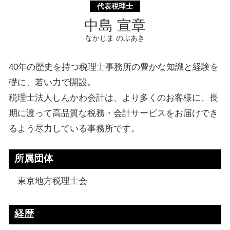
代表税理士
中島 宣章
なかじま のぶあき
40年の歴史を持つ税理士事務所の豊かな知識と経験を
礎に、若い力で開設。
税理士法人しんかわ会計は、より多くのお客様に、長
期に渡って高品質な税務・会計サービスをお届けでき
るよう尽力している事務所です。
所属団体
東京地方税理士会
経歴