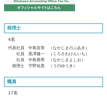
税理士
4名
代表社員 中島宣章 （なかじまのぶあき）
社員 黒澤健一 （くろさわけんいち）
社員 中島善男 （なかじまよしお）
税理士 宇野祐貴 （うのゆうき）
職員
17名