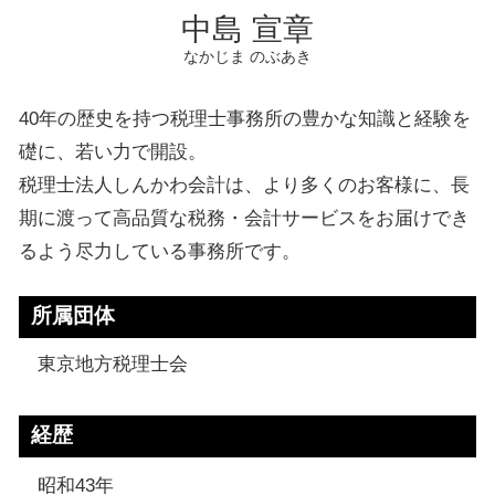
中島 宣章
なかじま のぶあき
40年の歴史を持つ税理士事務所の豊かな知識と経験を
礎に、若い力で開設。
税理士法人しんかわ会計は、より多くのお客様に、長
期に渡って高品質な税務・会計サービスをお届けでき
るよう尽力している事務所です。
所属団体
東京地方税理士会
経歴
昭和43年