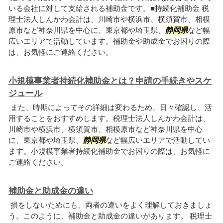
いる会社に対して支給される補助金です。■持続化補助金 税
理士法人しんかわ会計は、川崎市や横浜市、横須賀市、相模
原市など神奈川県を中心に、東京都や埼玉県、
静岡県
など幅
広いエリアで活動しています。補助金や助成金でお困りの際
は、お気軽にご連絡ください。
小規模事業者持続化補助金とは？申請の手続きやスケ
ジュール
また、時期によってその詳細は変わるため、日々確認し、活
用することをおすすめします。税理士法人しんかわ会計は、
川崎市や横浜市、横須賀市、相模原市など神奈川県を中心
に、東京都や埼玉県、
静岡県
など幅広いエリアで活動してい
ます。小規模事業者持続化補助金でお困りの際は、お気軽に
ご連絡ください。
補助金と助成金の違い
損をしないためにも、両者の違いをよく理解しておきましょ
う。このように、補助金と助成金の違いがあります。 税理士