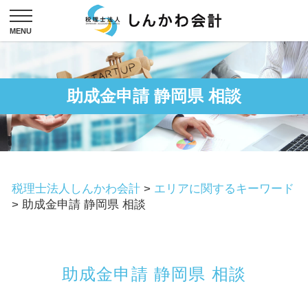
助成金申請 静岡県 相談
税理士法人しんかわ会計
>
エリアに関するキーワード
>
助成金申請 静岡県 相談
助成金申請 静岡県 相談