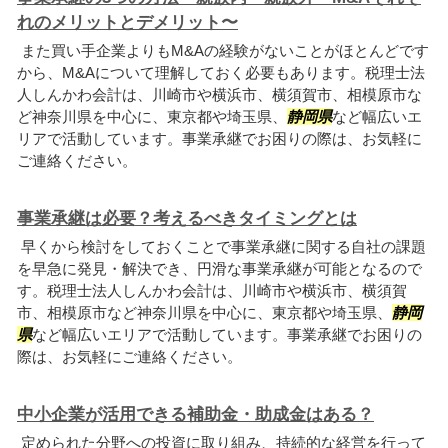
れのメリットとデメリット〜
また買い手企業よりもM&Aの経験がないことがほとんどです
から、M&Aについて理解しておく必要もあります。税理士法
人しんかわ会計は、川崎市や横浜市、横須賀市、相模原市な
ど神奈川県を中心に、東京都や埼玉県、
静岡県
など幅広いエ
リアで活動しています。事業承継でお困りの際は、お気軽に
ご連絡ください。
事業承継は必要？考えるべきタイミングとは
早くから検討をしておくことで事業承継に関する自社の課題
を早急に発見・解決でき、円滑な事業承継が可能となるので
す。税理士法人しんかわ会計は、川崎市や横浜市、横須賀
市、相模原市など神奈川県を中心に、東京都や埼玉県、
静岡
県
など幅広いエリアで活動しています。事業承継でお困りの
際は、お気軽にご連絡ください。
中小企業が活用できる補助金・助成金はある？
定められた分野への投資に取り組み、持続的な経営を行って