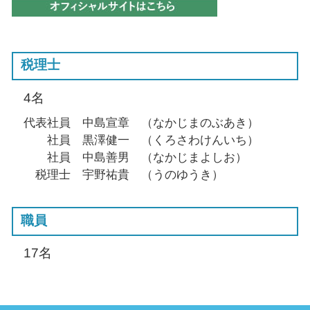
税理士
4名
代表社員 中島宣章 （なかじまのぶあき）
社員 黒澤健一 （くろさわけんいち）
社員 中島善男 （なかじまよしお）
税理士 宇野祐貴 （うのゆうき）
職員
17名