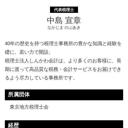
代表税理士
中島 宣章
なかじま のぶあき
40年の歴史を持つ税理士事務所の豊かな知識と経験を
礎に、若い力で開設。
税理士法人しんかわ会計は、より多くのお客様に、長
期に渡って高品質な税務・会計サービスをお届けでき
るよう尽力している事務所です。
所属団体
東京地方税理士会
経歴