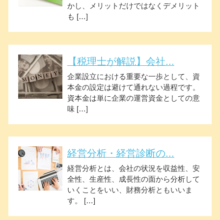
かし、メリットだけではなくデメリット
も […]
【税理士が解説】会社...
企業設立における重要な一歩として、資
本金の設定は避けて通れない過程です。
資本金は単に企業の運営資金としての意
味 […]
経営分析・経営診断の...
経営分析とは、会社の状況を収益性、安
全性、生産性、成長性の面から分析して
いくことをいい、財務分析ともいいま
す。 […]