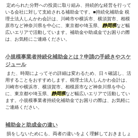
定められた分野への投資に取り組み、持続的な経営を行って
いる会社に対して支給される補助金です。■持続化補助金 税
理士法人しんかわ会計は、川崎市や横浜市、横須賀市、相模
原市など神奈川県を中心に、東京都や埼玉県、
静岡県
など幅
広いエリアで活動しています。補助金や助成金でお困りの際
は、お気軽にご連絡ください。
小規模事業者持続化補助金とは？申請の手続きやスケ
ジュール
また、時期によってその詳細は変わるため、日々確認し、活
用することをおすすめします。税理士法人しんかわ会計は、
川崎市や横浜市、横須賀市、相模原市など神奈川県を中心
に、東京都や埼玉県、
静岡県
など幅広いエリアで活動してい
ます。小規模事業者持続化補助金でお困りの際は、お気軽に
ご連絡ください。
補助金と助成金の違い
損をしないためにも、両者の違いをよく理解しておきましょ