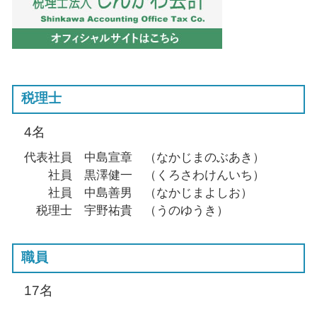
税理士
4名
代表社員 中島宣章 （なかじまのぶあき）
社員 黒澤健一 （くろさわけんいち）
社員 中島善男 （なかじまよしお）
税理士 宇野祐貴 （うのゆうき）
職員
17名