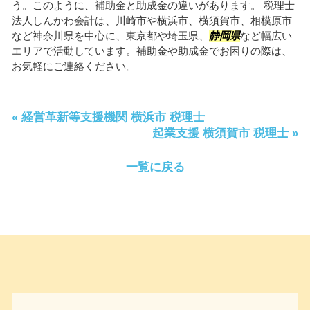
う。このように、補助金と助成金の違いがあります。 税理士
法人しんかわ会計は、川崎市や横浜市、横須賀市、相模原市
など神奈川県を中心に、東京都や埼玉県、
静岡県
など幅広い
エリアで活動しています。補助金や助成金でお困りの際は、
お気軽にご連絡ください。
« 経営革新等支援機関 横浜市 税理士
起業支援 横須賀市 税理士 »
一覧に戻る