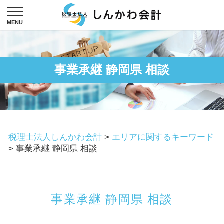
事業承継 静岡県 相談
税理士法人しんかわ会計
>
エリアに関するキーワード
>
事業承継 静岡県 相談
事業承継 静岡県 相談