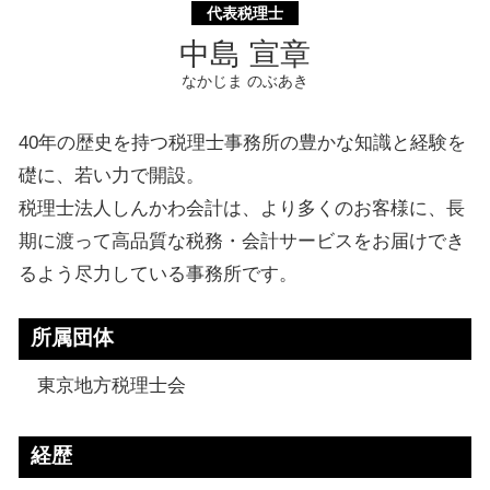
代表税理士
中島 宣章
なかじま のぶあき
40年の歴史を持つ税理士事務所の豊かな知識と経験を
礎に、若い力で開設。
税理士法人しんかわ会計は、より多くのお客様に、長
期に渡って高品質な税務・会計サービスをお届けでき
るよう尽力している事務所です。
所属団体
東京地方税理士会
経歴