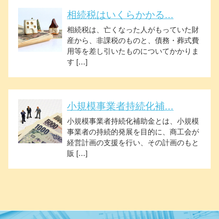
相続税はいくらかかる...
相続税は、亡くなった人がもっていた財
産から、非課税のものと、債務・葬式費
用等を差し引いたものについてかかりま
す […]
小規模事業者持続化補...
小規模事業者持続化補助金とは、小規模
事業者の持続的発展を目的に、商工会が
経営計画の支援を行い、その計画のもと
販 […]