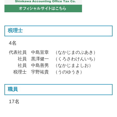
税理士
4名
代表社員 中島宣章 （なかじまのぶあき）
社員 黒澤健一 （くろさわけんいち）
社員 中島善男 （なかじまよしお）
税理士 宇野祐貴 （うのゆうき）
職員
17名