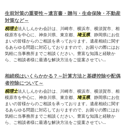
生前対策の重要性～遺言書・贈与・生命保険・不動産
対策など～
税理士
法人しんかわ会計は、川崎市、横浜市、横須賀市、相
模原市を中心に、神奈川県、東京都、
埼玉県
、静岡県にお住
まいの皆様からのご相談を承っております。遺産相続に関す
るあらゆる問題に対応しておりますので、お困りの際にはお
気軽に当事務所までご相談ください。豊富な知識と経験か
ら、ご相談者様に最適な解決方法をご提案させてい...
相続税はいくらかかる？～計算方法と基礎控除や配偶
者控除について～
税理士
法人しんかわ会計は、川崎市、横浜市、横須賀市、相
模原市を中心に、神奈川県、東京都、
埼玉県
、静岡県にお住
まいの皆様からのご相談を承っております。遺産相続に関す
るあらゆる問題に対応しておりますので、お困りの際にはお
気軽に当事務所までご相談ください。豊富な知識と経験か
ら、ご相談者様に最適な解決方法をご提案させてい...