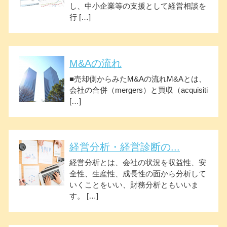
し、中小企業等の支援として経営相談を
行 […]
M&Aの流れ
■売却側からみたM&Aの流れM&Aとは、
会社の合併（mergers）と買収（acquisiti
[…]
経営分析・経営診断の...
経営分析とは、会社の状況を収益性、安
全性、生産性、成長性の面から分析して
いくことをいい、財務分析ともいいま
す。 […]