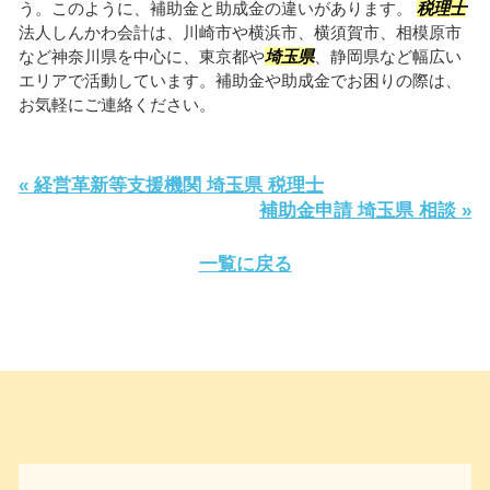
う。このように、補助金と助成金の違いがあります。
税理士
法人しんかわ会計は、川崎市や横浜市、横須賀市、相模原市
など神奈川県を中心に、東京都や
埼玉県
、静岡県など幅広い
エリアで活動しています。補助金や助成金でお困りの際は、
お気軽にご連絡ください。
« 経営革新等支援機関 埼玉県 税理士
補助金申請 埼玉県 相談 »
一覧に戻る