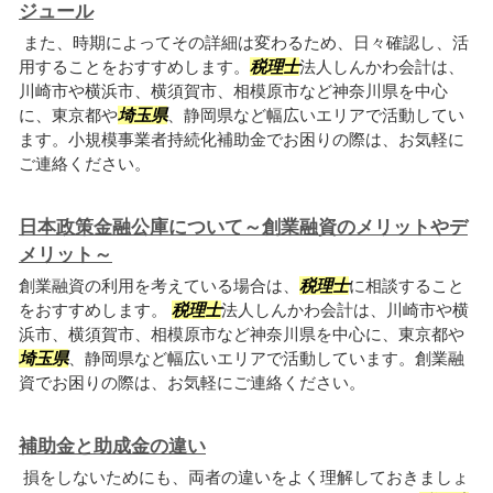
ジュール
また、時期によってその詳細は変わるため、日々確認し、活
用することをおすすめします。
税理士
法人しんかわ会計は、
川崎市や横浜市、横須賀市、相模原市など神奈川県を中心
に、東京都や
埼玉県
、静岡県など幅広いエリアで活動してい
ます。小規模事業者持続化補助金でお困りの際は、お気軽に
ご連絡ください。
日本政策金融公庫について～創業融資のメリットやデ
メリット～
創業融資の利用を考えている場合は、
税理士
に相談すること
をおすすめします。
税理士
法人しんかわ会計は、川崎市や横
浜市、横須賀市、相模原市など神奈川県を中心に、東京都や
埼玉県
、静岡県など幅広いエリアで活動しています。創業融
資でお困りの際は、お気軽にご連絡ください。
補助金と助成金の違い
損をしないためにも、両者の違いをよく理解しておきましょ