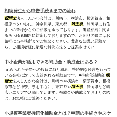
相続発生から申告手続きまでの流れ
税理士
法人しんかわ会計は、川崎市、横浜市、横須賀市、相
模原市を中心に、神奈川県、東京都、
埼玉県
、静岡県にお住
まいの皆様からのご相談を承っております。遺産相続に関す
るあらゆる問題に対応しておりますので、お困りの際にはお
気軽に当事務所までご相談ください。豊富な知識と経験か
ら、ご相談者様に最適な解決方法をご提案させてい...
中小企業が活用できる補助金・助成金はある？
定められた分野への投資に取り組み、持続的な経営を行って
いる会社に対して支給される補助金です。■持続化補助金
税
理士
法人しんかわ会計は、川崎市や横浜市、横須賀市、相模
原市など神奈川県を中心に、東京都や
埼玉県
、静岡県など幅
広いエリアで活動しています。補助金や助成金でお困りの際
は、お気軽にご連絡ください。
小規模事業者持続化補助金とは？申請の手続きやスケ