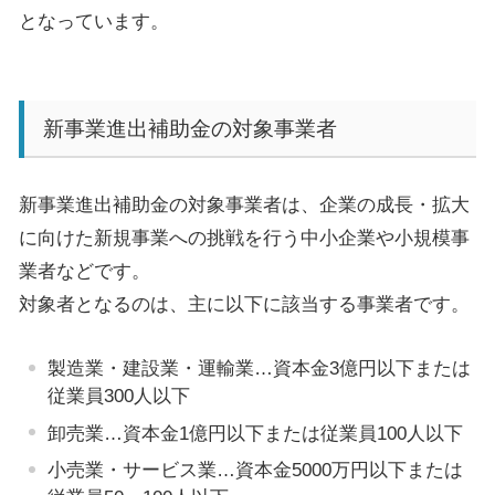
となっています。
新事業進出補助金の対象事業者
新事業進出補助金の対象事業者は、企業の成長・拡大
に向けた新規事業への挑戦を行う中小企業や小規模事
業者などです。
対象者となるのは、主に以下に該当する事業者です。
製造業・建設業・運輸業
…
資本金
3
億円以下または
従業員
300
人以下
卸売業
…
資本金
1
億円以下または従業員
100
人以下
小売業・サービス業
…
資本金
5000
万円以下または