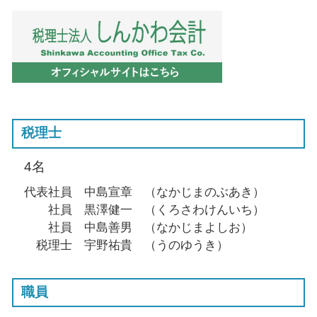
税理士
4名
代表社員 中島宣章 （なかじまのぶあき）
社員 黒澤健一 （くろさわけんいち）
社員 中島善男 （なかじまよしお）
税理士 宇野祐貴 （うのゆうき）
職員