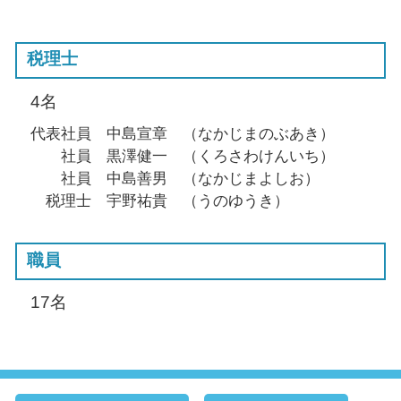
税理士
4名
代表社員 中島宣章 （なかじまのぶあき）
社員 黒澤健一 （くろさわけんいち）
社員 中島善男 （なかじまよしお）
税理士 宇野祐貴 （うのゆうき）
職員
17名