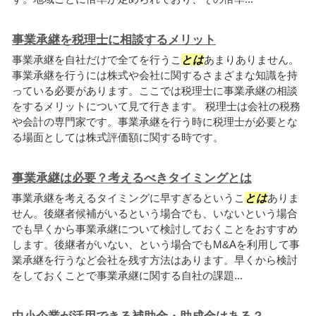
事業承継を税理士に相談するメリット
事業承継を自社だけで全てを行うこ
とは
あまりありません。
事業承継を行うには株式や会社に関するさまざまな知識を持
っている必要があります。ここでは税理士に事業承継の相談
をするメリットについて見て行きます。 税理士は会社の税務
や会計の専門家です。事業承継を行う時に税理士が必要とな
る場面としては株式評価額に関する時です。
事業承継は必要？考えるべきタイミングとは
事業承継を考えるタイミングに早すぎるというこ
とは
ありま
せん。後継者候補がいるという場合でも、いないという場合
でも早くから事業承継について検討しておくことをおすすめ
します。後継者がいない、という場合でもM&Aを利用して事
業承継を行うなど会社を残す方法はあります。早くから検討
をしておくことで事業承継に関する自社の課題...