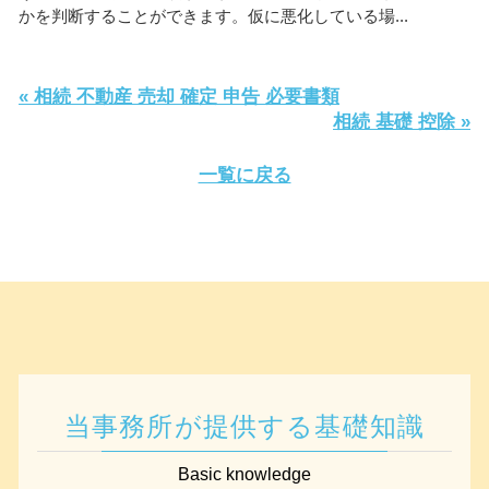
かを判断することができます。仮に悪化している場...
« 相続 不動産 売却 確定 申告 必要書類
相続 基礎 控除 »
一覧に戻る
当事務所が提供する基礎知識
Basic knowledge