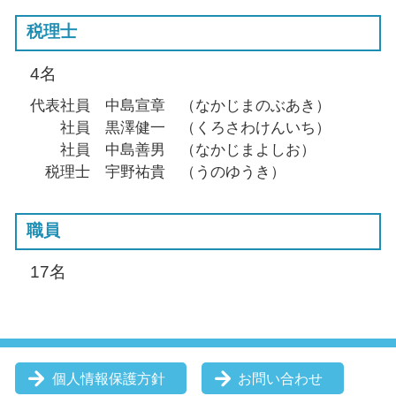
税理士
4名
代表社員 中島宣章 （なかじまのぶあき）
社員 黒澤健一 （くろさわけんいち）
社員 中島善男 （なかじまよしお）
税理士 宇野祐貴 （うのゆうき）
職員
17名
個人情報保護方針
お問い合わせ