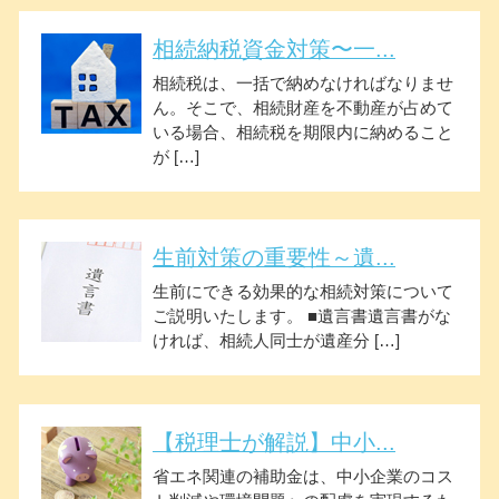
相続納税資金対策〜一...
相続税は、一括で納めなければなりませ
ん。そこで、相続財産を不動産が占めて
いる場合、相続税を期限内に納めること
が […]
生前対策の重要性～遺...
生前にできる効果的な相続対策について
ご説明いたします。 ■遺言書遺言書がな
ければ、相続人同士が遺産分 […]
【税理士が解説】中小...
省エネ関連の補助金は、中小企業のコス