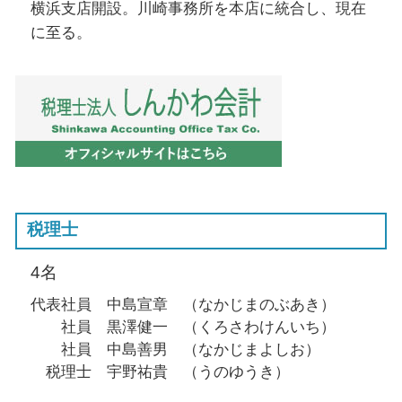
横浜支店開設。川崎事務所を本店に統合し、現在
に至る。
税理士
4名
代表社員 中島宣章 （なかじまのぶあき）
社員 黒澤健一 （くろさわけんいち）
社員 中島善男 （なかじまよしお）
税理士 宇野祐貴 （うのゆうき）