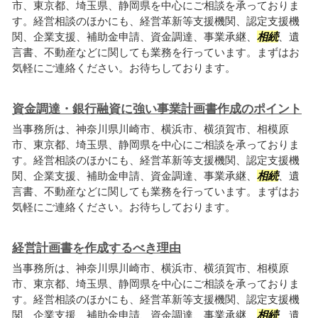
市、東京都、埼玉県、静岡県を中心にご相談を承っておりま
す。経営相談のほかにも、経営革新等支援機関、認定支援機
関、企業支援、補助金申請、資金調達、事業承継、
相続
、遺
言書、不動産などに関しても業務を行っています。まずはお
気軽にご連絡ください。お待ちしております。
資金調達・銀行融資に強い事業計画書作成のポイント
当事務所は、神奈川県川崎市、横浜市、横須賀市、相模原
市、東京都、埼玉県、静岡県を中心にご相談を承っておりま
す。経営相談のほかにも、経営革新等支援機関、認定支援機
関、企業支援、補助金申請、資金調達、事業承継、
相続
、遺
言書、不動産などに関しても業務を行っています。まずはお
気軽にご連絡ください。お待ちしております。
経営計画書を作成するべき理由
当事務所は、神奈川県川崎市、横浜市、横須賀市、相模原
市、東京都、埼玉県、静岡県を中心にご相談を承っておりま
す。経営相談のほかにも、経営革新等支援機関、認定支援機
関、企業支援、補助金申請、資金調達、事業承継、
相続
、遺