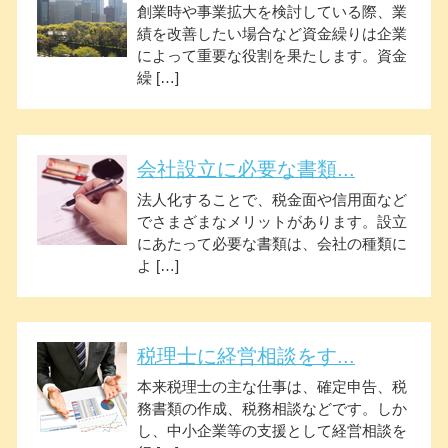
創業時や事業拡大を検討している際、業
績を改善したい場合など資金繰りは企業
によって重要な役割を果たします。資金
繰 […]
会社設立に必要な書類...
法人化することで、税金面や信用面など
でさまざまなメリットがあります。設立
にあたって必要な書類は、会社の種類に
よ […]
税理士に経営相談をす...
本来税理士の主な仕事は、確定申告、税
務書類の作成、税務相談などです。しか
し、中小企業等の支援として経営相談を