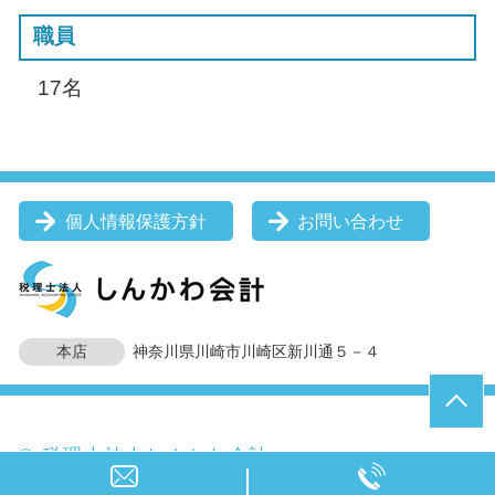
職員
17名
個人情報保護方針
お問い合わせ
本店
神奈川県川崎市川崎区新川通５－４
© 税理士法人しんかわ会計