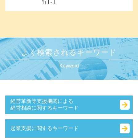
行 […]
よく検索されるキーワード
Keyword
経営革新等支援機関による
経営相談に関するキーワード
認定 支援 機関 更新
起業支援に関するキーワード
赤字 経営