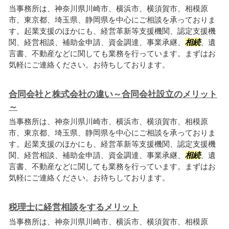
当事務所は、神奈川県川崎市、横浜市、横須賀市、相模原
市、東京都、埼玉県、静岡県を中心にご相談を承っておりま
す。起業支援のほかにも、経営革新等支援機関、認定支援機
関、経営相談、補助金申請、資金調達、事業承継、
相続
、遺
言書、不動産などに関しても業務を行っています。まずはお
気軽にご連絡ください。お待ちしております。
合同会社と株式会社の違い～合同会社設立のメリット
～
当事務所は、神奈川県川崎市、横浜市、横須賀市、相模原
市、東京都、埼玉県、静岡県を中心にご相談を承っておりま
す。起業支援のほかにも、経営革新等支援機関、認定支援機
関、経営相談、補助金申請、資金調達、事業承継、
相続
、遺
言書、不動産などに関しても業務を行っています。まずはお
気軽にご連絡ください。お待ちしております。
税理士に経営相談をするメリット
当事務所は、神奈川県川崎市、横浜市、横須賀市、相模原