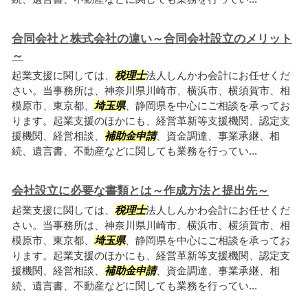
合同会社と株式会社の違い～合同会社設立のメリット
～
起業支援に関しては、
税理士
法人しんかわ会計にお任せくだ
さい。当事務所は、神奈川県川崎市、横浜市、横須賀市、相
模原市、東京都、
埼玉県
、静岡県を中心にご相談を承ってお
ります。起業支援のほかにも、経営革新等支援機関、認定支
援機関、経営相談、
補助金申請
、資金調達、事業承継、相
続、遺言書、不動産などに関しても業務を行ってい...
会社設立に必要な書類とは～作成方法と提出先～
起業支援に関しては、
税理士
法人しんかわ会計にお任せくだ
さい。当事務所は、神奈川県川崎市、横浜市、横須賀市、相
模原市、東京都、
埼玉県
、静岡県を中心にご相談を承ってお
ります。起業支援のほかにも、経営革新等支援機関、認定支
援機関、経営相談、
補助金申請
、資金調達、事業承継、相
続、遺言書、不動産などに関しても業務を行ってい...