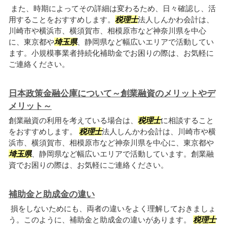
また、時期によってその詳細は変わるため、日々確認し、活
用することをおすすめします。
税理士
法人しんかわ会計は、
川崎市や横浜市、横須賀市、相模原市など神奈川県を中心
に、東京都や
埼玉県
、静岡県など幅広いエリアで活動してい
ます。小規模事業者持続化補助金でお困りの際は、お気軽に
ご連絡ください。
日本政策金融公庫について～創業融資のメリットやデ
メリット～
創業融資の利用を考えている場合は、
税理士
に相談すること
をおすすめします。
税理士
法人しんかわ会計は、川崎市や横
浜市、横須賀市、相模原市など神奈川県を中心に、東京都や
埼玉県
、静岡県など幅広いエリアで活動しています。創業融
資でお困りの際は、お気軽にご連絡ください。
補助金と助成金の違い
損をしないためにも、両者の違いをよく理解しておきましょ
う。このように、補助金と助成金の違いがあります。
税理士