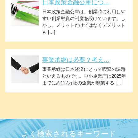
日本政策金融公庫につ...
日本政策金融公庫は、創業時に利用しや
すい創業融資の制度を設けています。し
かし、メリットだけではなくデメリット
も […]
事業承継は必要？考え...
事業承継は日本経済にとって喫緊の課題
といえるものです。中小企業庁は2025年
までに約127万社の企業が廃業する […]
よく検索されるキーワード