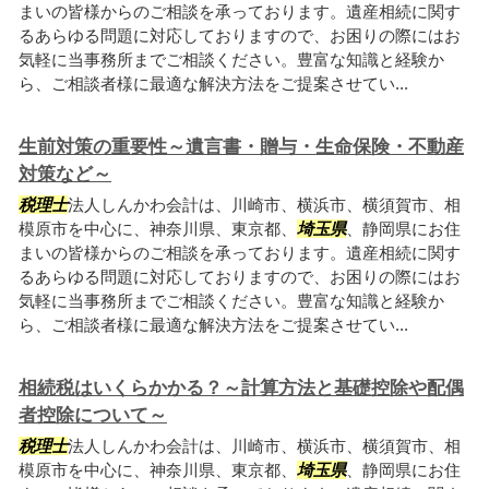
まいの皆様からのご相談を承っております。遺産相続に関す
るあらゆる問題に対応しておりますので、お困りの際にはお
気軽に当事務所までご相談ください。豊富な知識と経験か
ら、ご相談者様に最適な解決方法をご提案させてい...
生前対策の重要性～遺言書・贈与・生命保険・不動産
対策など～
税理士
法人しんかわ会計は、川崎市、横浜市、横須賀市、相
模原市を中心に、神奈川県、東京都、
埼玉県
、静岡県にお住
まいの皆様からのご相談を承っております。遺産相続に関す
るあらゆる問題に対応しておりますので、お困りの際にはお
気軽に当事務所までご相談ください。豊富な知識と経験か
ら、ご相談者様に最適な解決方法をご提案させてい...
相続税はいくらかかる？～計算方法と基礎控除や配偶
者控除について～
税理士
法人しんかわ会計は、川崎市、横浜市、横須賀市、相
模原市を中心に、神奈川県、東京都、
埼玉県
、静岡県にお住