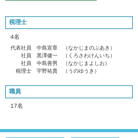
税理士
4名
代表社員 中島宣章 （なかじまのぶあき）
社員 黒澤健一 （くろさわけんいち）
社員 中島善男 （なかじまよしお）
税理士 宇野祐貴 （うのゆうき）
職員
17名