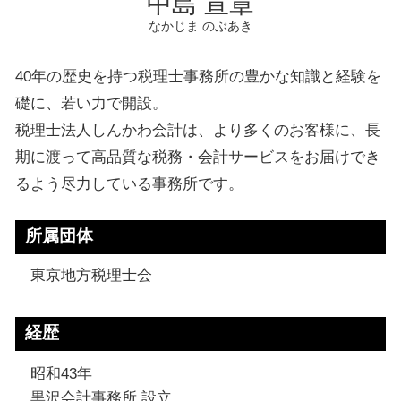
中島 宣章
なかじま のぶあき
40年の歴史を持つ税理士事務所の豊かな知識と経験を
礎に、若い力で開設。
税理士法人しんかわ会計は、より多くのお客様に、長
期に渡って高品質な税務・会計サービスをお届けでき
るよう尽力している事務所です。
所属団体
東京地方税理士会
経歴
昭和43年
黒沢会計事務所 設立。