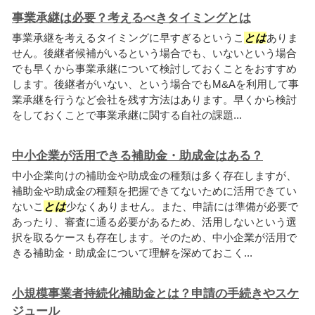
事業承継は必要？考えるべきタイミングとは
事業承継を考えるタイミングに早すぎるというこ
とは
ありま
せん。後継者候補がいるという場合でも、いないという場合
でも早くから事業承継について検討しておくことをおすすめ
します。後継者がいない、という場合でもM&Aを利用して事
業承継を行うなど会社を残す方法はあります。早くから検討
をしておくことで事業承継に関する自社の課題...
中小企業が活用できる補助金・助成金はある？
中小企業向けの補助金や助成金の種類は多く存在しますが、
補助金や助成金の種類を把握できてないために活用できてい
ないこ
とは
少なくありません。また、申請には準備が必要で
あったり、審査に通る必要があるため、活用しないという選
択を取るケースも存在します。そのため、中小企業が活用で
きる補助金・助成金について理解を深めておこく...
小規模事業者持続化補助金とは？申請の手続きやスケ
ジュール