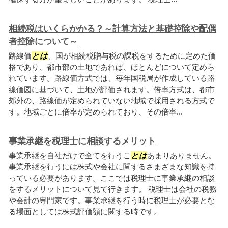
相続税はいくらかかる？～計算方法と基礎控除や配偶
者控除について～
路線価
とは
、国が相続税贈与税の課税をするために定めた価
格であり、都市部の土地であれば、ほとんどについて定めら
れています。路線価方式では、毎年国税局が作成している路
線価図に基づいて、土地が評価されます。倍率方式は、都市
郊外の、路線価が定められていない地域で採用される方式で
す。地域ごとに倍率が定められており、その倍率...
事業承継を税理士に相談するメリット
事業承継を自社だけで全てを行うこ
とは
あまりありません。
事業承継を行うには株式や会社に関するさまざまな知識を持
っている必要があります。ここでは税理士に事業承継の相談
をするメリットについて見て行きます。 税理士は会社の税務
や会計の専門家です。事業承継を行う時に税理士が必要とな
る場面としては株式評価額に関する時です。