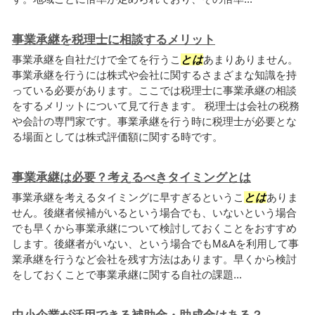
事業承継を税理士に相談するメリット
事業承継を自社だけで全てを行うこ
とは
あまりありません。
事業承継を行うには株式や会社に関するさまざまな知識を持
っている必要があります。ここでは税理士に事業承継の相談
をするメリットについて見て行きます。 税理士は会社の税務
や会計の専門家です。事業承継を行う時に税理士が必要とな
る場面としては株式評価額に関する時です。
事業承継は必要？考えるべきタイミングとは
事業承継を考えるタイミングに早すぎるというこ
とは
ありま
せん。後継者候補がいるという場合でも、いないという場合
でも早くから事業承継について検討しておくことをおすすめ
します。後継者がいない、という場合でもM&Aを利用して事
業承継を行うなど会社を残す方法はあります。早くから検討
をしておくことで事業承継に関する自社の課題...