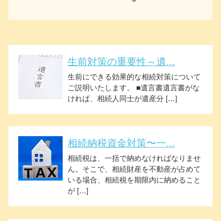
生前対策の重要性～遺...
生前にできる効果的な相続対策について
ご説明いたします。 ■遺言書遺言書がな
ければ、相続人同士が遺産分 […]
相続納税資金対策〜一...
相続税は、一括で納めなければなりませ
ん。そこで、相続財産を不動産が占めて
いる場合、相続税を期限内に納めること
が […]