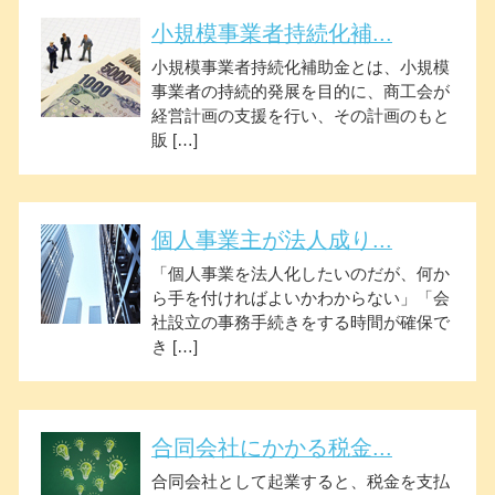
小規模事業者持続化補...
小規模事業者持続化補助金とは、小規模
事業者の持続的発展を目的に、商工会が
経営計画の支援を行い、その計画のもと
販 […]
個人事業主が法人成り...
「個人事業を法人化したいのだが、何か
ら手を付ければよいかわからない」「会
社設立の事務手続きをする時間が確保で
き […]
合同会社にかかる税金...
合同会社として起業すると、税金を支払