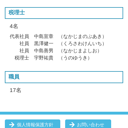
税理士
4名
代表社員 中島宣章 （なかじまのぶあき）
社員 黒澤健一 （くろさわけんいち）
社員 中島善男 （なかじまよしお）
税理士 宇野祐貴 （うのゆうき）
職員
17名
個人情報保護方針
お問い合わせ