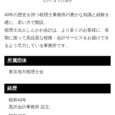
なかじま のぶあき
40年の歴史を持つ税理士事務所の豊かな知識と経験を
礎に、若い力で開設。
税理士法人しんかわ会計は、より多くのお客様に、長
期に渡って高品質な税務・会計サービスをお届けでき
るよう尽力している事務所です。
所属団体
東京地方税理士会
経歴
昭和43年
黒沢会計事務所 設立。