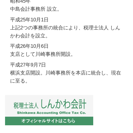
昭和45年
中島会計事務所 設立。
平成25年10月1日
上記2つの事務所の統合により、税理士法人 しん
かわ会計を設立。
平成26年10月6日
支店として川崎事務所開設。
平成27年9月7日
横浜支店開設。川崎事務所を本店に統合し、現在
に至る。