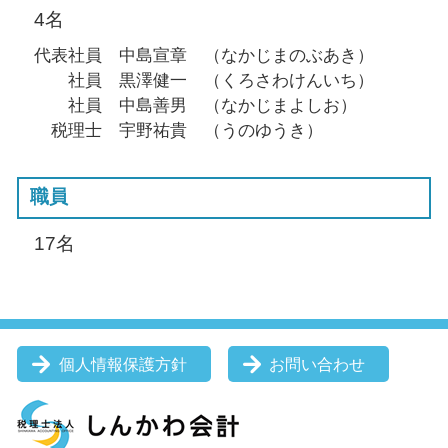
4名
代表社員 中島宣章 （なかじまのぶあき）
社員 黒澤健一 （くろさわけんいち）
社員 中島善男 （なかじまよしお）
税理士 宇野祐貴 （うのゆうき）
職員
17名
個人情報保護方針
お問い合わせ