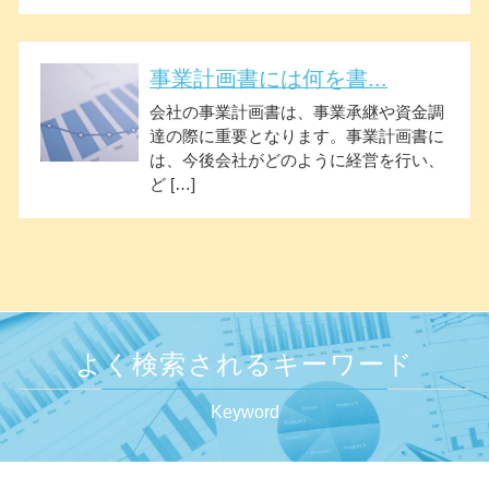
事業計画書には何を書...
会社の事業計画書は、事業承継や資金調
達の際に重要となります。事業計画書に
は、今後会社がどのように経営を行い、
ど […]
よく検索されるキーワード
Keyword