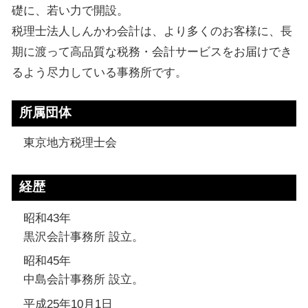
礎に、若い力で開設。
税理士法人しんかわ会計は、より多くのお客様に、長
期に渡って高品質な税務・会計サービスをお届けでき
るよう尽力している事務所です。
所属団体
東京地方税理士会
経歴
昭和43年
黒沢会計事務所 設立。
昭和45年
中島会計事務所 設立。
平成25年10月1日