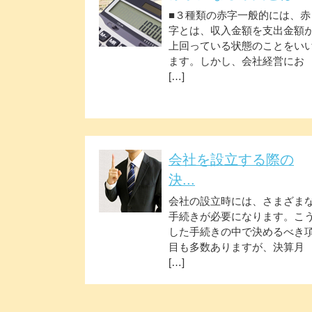
■３種類の赤字一般的には、赤
字とは、収入金額を支出金額
上回っている状態のことをい
ます。しかし、会社経営にお
[…]
会社を設立する際の
決...
会社の設立時には、さまざま
手続きが必要になります。こ
した手続きの中で決めるべき
目も多数ありますが、決算月
[…]