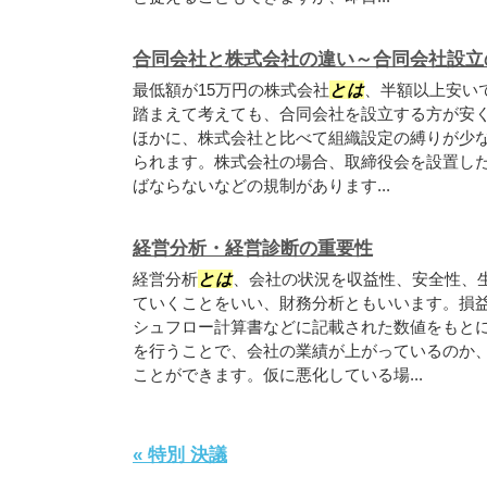
合同会社と株式会社の違い～合同会社設立
最低額が15万円の株式会社
とは
、半額以上安い
踏まえて考えても、合同会社を設立する方が安く
ほかに、株式会社と比べて組織設定の縛りが少
られます。株式会社の場合、取締役会を設置し
ばならないなどの規制があります...
経営分析・経営診断の重要性
経営分析
とは
、会社の状況を収益性、安全性、
ていくことをいい、財務分析ともいいます。損
シュフロー計算書などに記載された数値をもと
を行うことで、会社の業績が上がっているのか
ことができます。仮に悪化している場...
« 特別 決議