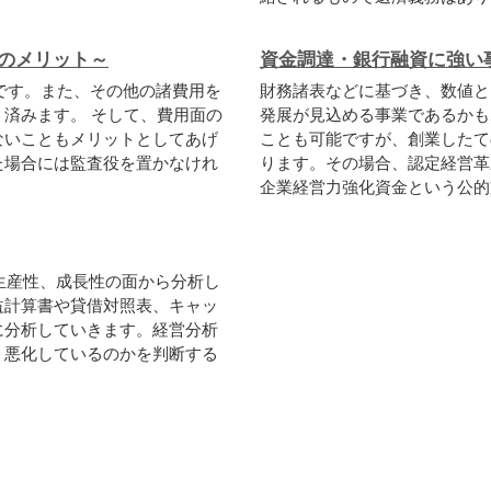
のメリット～
資金調達・銀行融資に強い
です。また、その他の諸費用を
財務諸表などに基づき、数値と
済みます。 そして、費用面の
発展が見込める事業であるかも
ないこともメリットとしてあげ
ことも可能ですが、創業したて
た場合には監査役を置かなけれ
ります。その場合、認定経営革
企業経営力強化資金という公的支
生産性、成長性の面から分析し
益計算書や貸借対照表、キャッ
に分析していきます。経営分析
、悪化しているのかを判断する