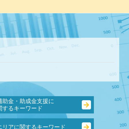
ド
補助金・助成金支援に
関するキーワード
起業 補助金 とは
エリアに関するキーワード