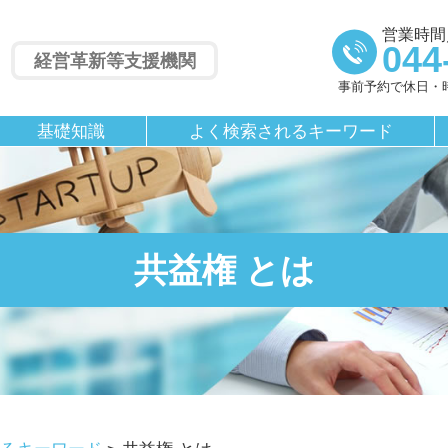
営業時間／
044
経営革新等支援機関
事前予約で休日・
基礎知識
よく検索されるキーワード
共益権 とは