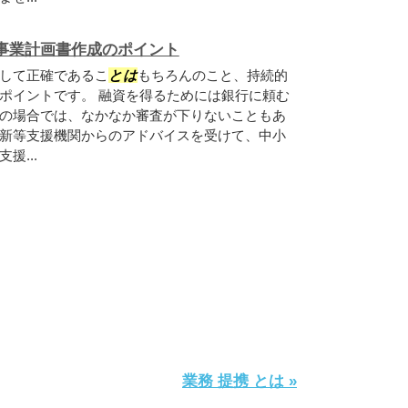
事業計画書作成のポイント
して正確であるこ
とは
もちろんのこと、持続的
ポイントです。 融資を得るためには銀行に頼む
の場合では、なかなか審査が下りないこともあ
新等支援機関からのアドバイスを受けて、中小
援...
業務 提携 とは »