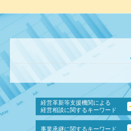
経営革新等支援機関による
経営相談に関するキーワード
中小会計要領 とは
事業承継に関するキーワード