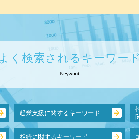
よく検索されるキーワー
Keyword
起業支援に関するキーワード
合同会社 出資
相続に関するキーワード