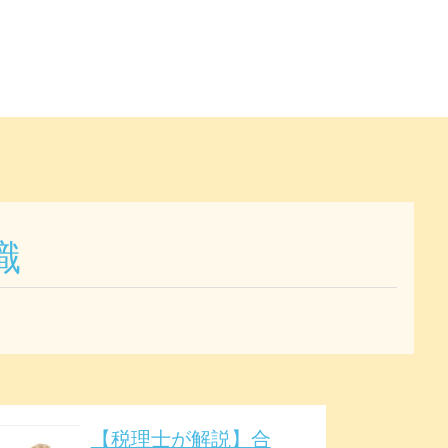
識
【税理士が解説】合